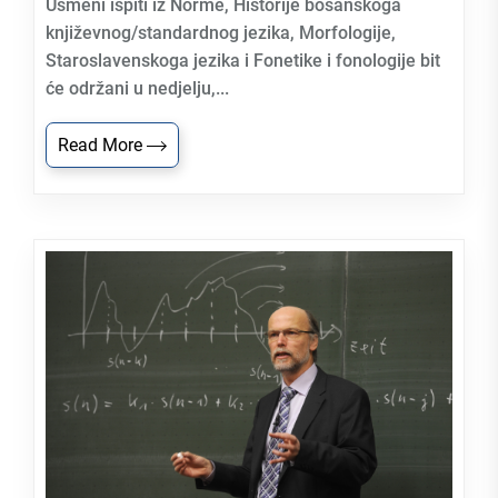
Usmeni ispiti iz Norme, Historije bosanskoga
književnog/standardnog jezika, Morfologije,
Staroslavenskoga jezika i Fonetike i fonologije bit
će održani u nedjelju,...
Read More