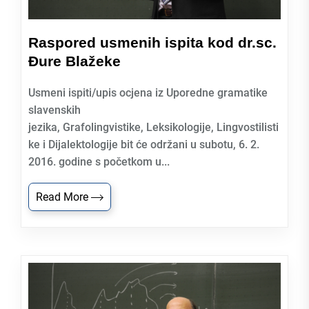
Raspored usmenih ispita kod dr.sc.
Đure Blažeke
Usmeni ispiti/upis ocjena iz Uporedne gramatike
slavenskih
jezika, Grafolingvistike, Leksikologije, Lingvostilisti
ke i Dijalektologije bit će održani u subotu, 6. 2.
2016. godine s početkom u...
Read More