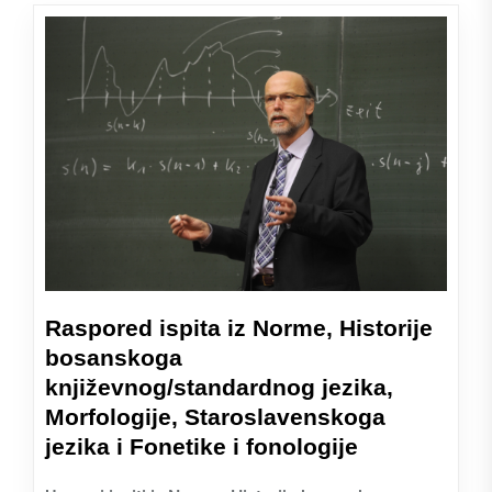
Raspored ispita iz Norme, Historije
bosanskoga
književnog/standardnog jezika,
Morfologije, Staroslavenskoga
jezika i Fonetike i fonologije