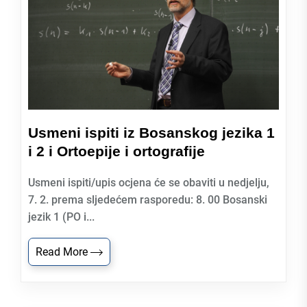
Usmeni ispiti iz Bosanskog jezika 1
i 2 i Ortoepije i ortografije
Usmeni ispiti/upis ocjena će se obaviti u nedjelju,
7. 2. prema sljedećem rasporedu: 8. 00 Bosanski
jezik 1 (PO i...
Read More