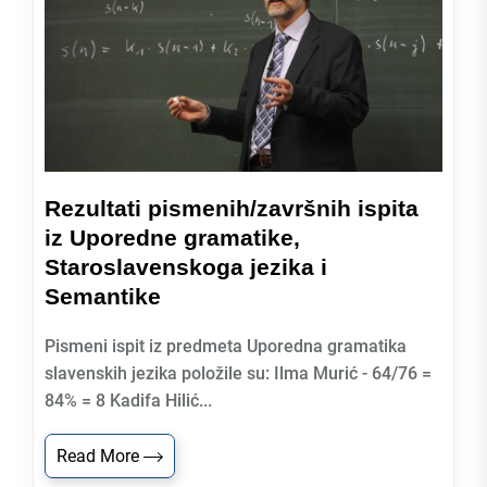
Rezultati pismenih/završnih ispita
iz Uporedne gramatike,
Staroslavenskoga jezika i
Semantike
Pismeni ispit iz predmeta Uporedna gramatika
slavenskih jezika položile su: Ilma Murić - 64/76 =
84% = 8 Kadifa Hilić...
Read More