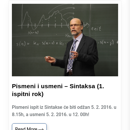
Pismeni i usmeni – Sintaksa (1.
ispitni rok)
Pismeni ispit iz Sintakse će biti odžan 5. 2. 2016. u
8.15h, a usmeni 5. 2. 2016. u 12. 00h!
Read More