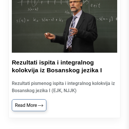
Rezultati ispita i integralnog
kolokvija iz Bosanskog jezika I
Rezultati pismenog ispita i integralnog kolokvija iz
Bosanskog jezika I (EJK, NJJK)
Read More