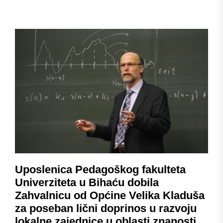
Uposlenica Pedagoškog fakulteta
Univerziteta u Bihaću dobila
Zahvalnicu od Općine Velika Kladuša
za poseban lični doprinos u razvoju
lokalne zajednice u oblasti znanosti