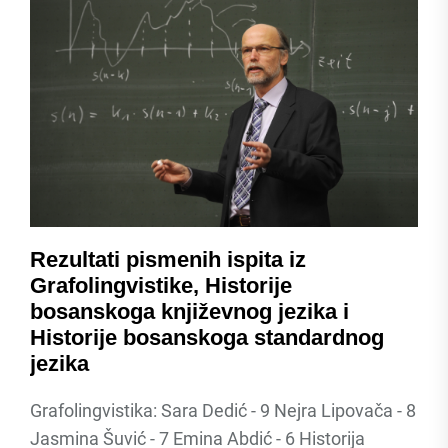
Rezultati pismenih ispita iz
Grafolingvistike, Historije
bosanskoga književnog jezika i
Historije bosanskoga standardnog
jezika
Grafolingvistika: Sara Dedić - 9 Nejra Lipovača - 8
Jasmina Šuvić - 7 Emina Abdić - 6 Historija