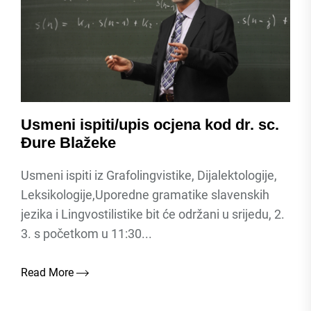
Usmeni ispiti/upis ocjena kod dr. sc.
Đure Blažeke
Usmeni ispiti iz Grafolingvistike, Dijalektologije,
Leksikologije,Uporedne gramatike slavenskih
jezika i Lingvostilistike bit će održani u srijedu, 2.
3. s početkom u 11:30...
Read More