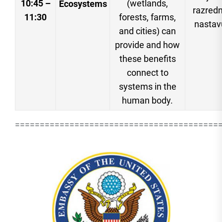
10:45 –
(wetlands,
Ecosystems
razred
11:30
forests, farms,
nastav
and cities) can
provide and how
these benefits
connect to
systems in the
human body.
=========================================