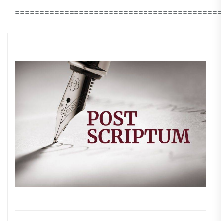
=========================================