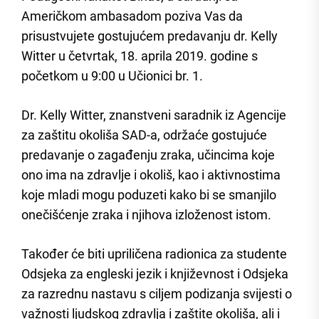
Američkom ambasadom poziva Vas da
prisustvujete gostujućem predavanju dr. Kelly
Witter u četvrtak, 18. aprila 2019. godine s
početkom u 9:00 u Učionici br. 1.
Dr. Kelly Witter, znanstveni saradnik iz Agencije
za zaštitu okoliša SAD-a, održaće gostujuće
predavanje o zagađenju zraka, učincima koje
ono ima na zdravlje i okoliš, kao i aktivnostima
koje mladi mogu poduzeti kako bi se smanjilo
onečišćenje zraka i njihova izloženost istom.
Također će biti upriličena radionica za studente
Odsjeka za engleski jezik i književnost i Odsjeka
za razrednu nastavu s ciljem podizanja svijesti o
važnosti ljudskog zdravlja i zaštite okoliša, ali i