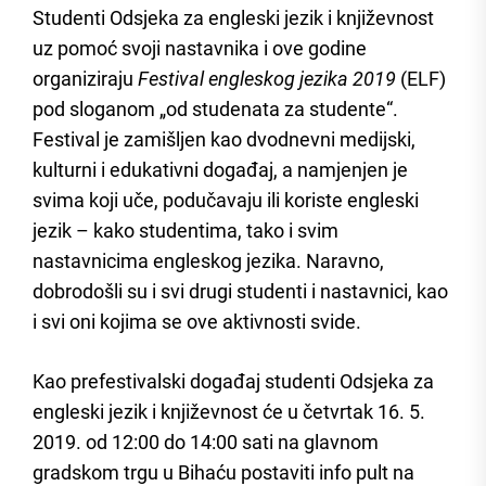
Studenti Odsjeka za engleski jezik i književnost
uz pomoć svoji nastavnika i ove godine
organiziraju
Festival engleskog jezika 2019
(ELF)
pod sloganom „od studenata za studente“.
Festival je zamišljen kao dvodnevni medijski,
kulturni i edukativni događaj, a namjenjen je
svima koji uče, podučavaju ili koriste engleski
jezik – kako studentima, tako i svim
nastavnicima engleskog jezika. Naravno,
dobrodošli su i svi drugi studenti i nastavnici, kao
i svi oni kojima se ove aktivnosti svide.
Kao prefestivalski događaj studenti Odsjeka za
engleski jezik i književnost će u četvrtak 16. 5.
2019. od 12:00 do 14:00 sati na glavnom
gradskom trgu u Bihaću postaviti info pult na