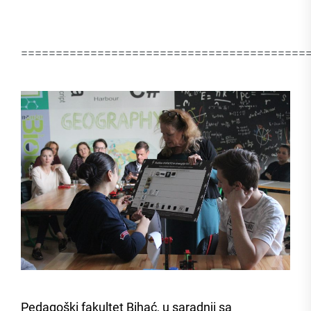
=========================================
Pedagoški fakultet Bihać, u saradnji sa