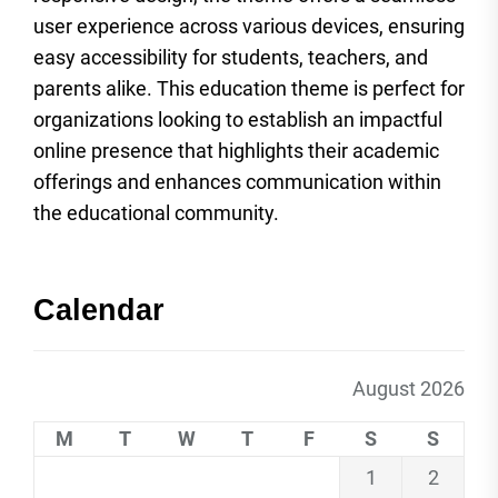
user experience across various devices, ensuring
easy accessibility for students, teachers, and
parents alike. This education theme is perfect for
organizations looking to establish an impactful
online presence that highlights their academic
offerings and enhances communication within
the educational community.
Calendar
August 2026
M
T
W
T
F
S
S
1
2