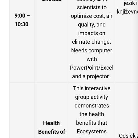
jezik i
scientists to
književn
9:00 –
optimize cost, air
10:30
quality, and
impacts on
climate change.
Needs computer
with
PowerPoint/Excel
and a projector.
This interactive
group activity
demonstrates
the health
benefits that
Health
Ecosystems
Benefits of
Odsjek 