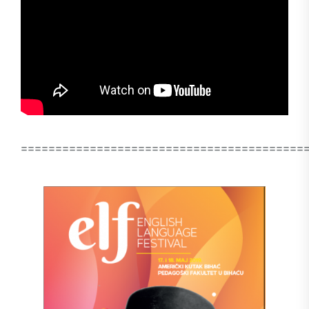
=========================================