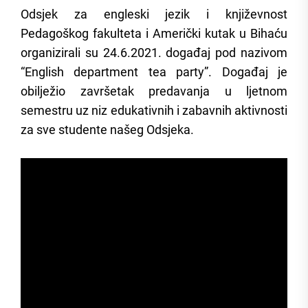
Odsjek za engleski jezik i književnost
Pedagoškog fakulteta i Američki kutak u Bihaću
organizirali su 24.6.2021. događaj pod nazivom
“English department tea party”. Događaj je
obilježio završetak predavanja u ljetnom
semestru uz niz edukativnih i zabavnih aktivnosti
za sve studente našeg Odsjeka.