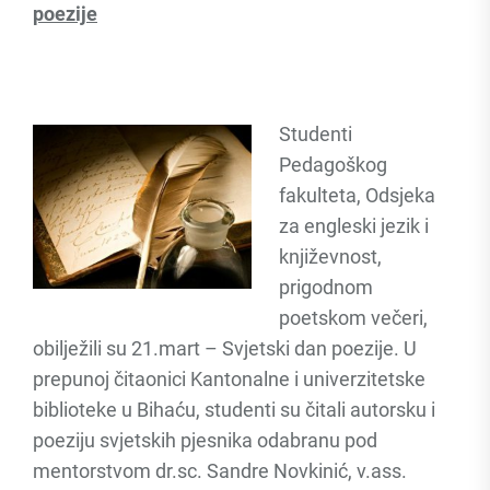
poezije
Studenti
Pedagoškog
fakulteta, Odsjeka
za engleski jezik i
književnost,
prigodnom
poetskom večeri,
obilježili su 21.mart – Svjetski dan poezije. U
prepunoj čitaonici Kantonalne i univerzitetske
biblioteke u Bihaću, studenti su čitali autorsku i
poeziju svjetskih pjesnika odabranu pod
mentorstvom dr.sc. Sandre Novkinić, v.ass.