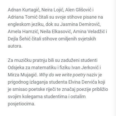
Adnan Kurtagić, Neira Lojić, Alen Glišović i
Adriana Tomić čitali su svoje stihove pisane na
engleskom jeziku, dok su Jasmina Demirović,
Amela Hamzić, Neila Elkasović, Amina Veladžić i
Dejla Šehić čitali stihove omiljenih svjetskih
autora.
Za muzičku pratnju bili su zaduženi studenti
Odsjeka za matematiku i fiziku Ivan Jerković i
Mirza Mujagić.
Why do we write poetry
naziv je
prigodnog izlaganja studenta Elvina Dervića koji
je smisao poetske riječi te značaj poezije približio
svojim kolegama studentima i ostalim
posjetiocima.