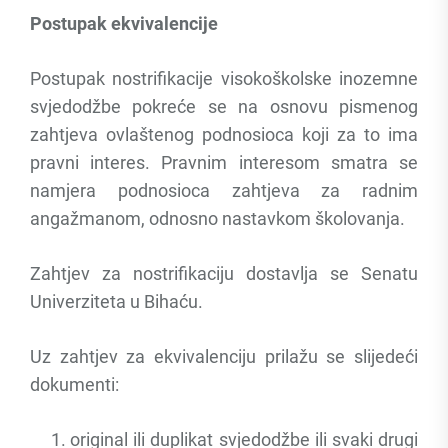
Postupak ekvivalencije
Postupak nostrifikacije visokoškolske inozemne
svjedodžbe pokreće se na osnovu pismenog
zahtjeva ovlaštenog podnosioca koji za to ima
pravni interes. Pravnim interesom smatra se
namjera podnosioca zahtjeva za radnim
angažmanom, odnosno nastavkom školovanja.
Zahtjev za nostrifikaciju dostavlja se Senatu
Univerziteta u Bihaću.
Uz zahtjev za ekvivalenciju prilažu se slijedeći
dokumenti:
original ili duplikat svjedodžbe ili svaki drugi