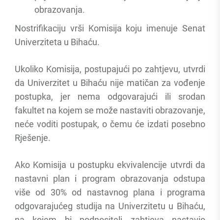
obrazovanja.
Nostrifikaciju vrši Komisija koju imenuje Senat
Univerziteta u Bihaću.
Ukoliko Komisija, postupajući po zahtjevu, utvrdi
da Univerzitet u Bihaću nije matičan za vođenje
postupka, jer nema odgovarajući ili srodan
fakultet na kojem se može nastaviti obrazovanje,
neće voditi postupak, o čemu će izdati posebno
Rješenje.
Ako Komisija u postupku ekvivalencije utvrdi da
nastavni plan i program obrazovanja odstupa
više od 30% od nastavnog plana i programa
odgovarajućeg studija na Univerzitetu u Bihaću,
na kojem bi podnositelj zahtjeva nastavio