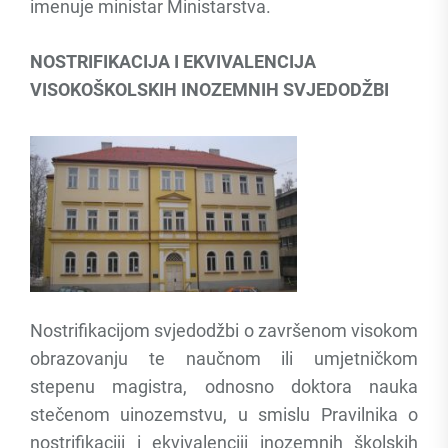
imenuje ministar Ministarstva.
NOSTRIFIKACIJA I EKVIVALENCIJA
VISOKOŠKOLSKIH INOZEMNIH SVJEDODŽBI
Nostrifikacijom svjedodžbi o završenom visokom
obrazovanju te naučnom ili umjetničkom
stepenu magistra, odnosno doktora nauka
stečenom uinozemstvu, u smislu Pravilnika o
nostrifikaciji i ekvivalenciji inozemnih školskih