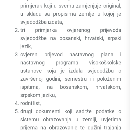
primjerak koji u svemu zamjenjuje original,
u skladu sa propisima zemlje u kojoj je
svjedodžba izdata,
tri primjerka ovjerenog prijevoda
svjedodžbe na bosanski, hrvatski, srpski
jezik,
ovjeren prijevod nastavnog plana i
nastavnog programa visokoškolske
ustanove koja je izdala svjedodžbu o
završenoj godini, semestru ili položenim
ispitima, na bosanskom, hrvatskom,
srpskom jeziku,
rodni list,
drugi dokumenti koji sadrže podatke o
sistemu obrazovanja u zemlji, uvjetima
prijema na obrazovanje te dužini trajanja