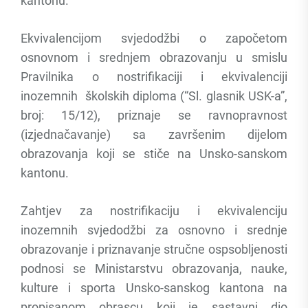
kantonu.
Ekvivalencijom svjedodžbi o započetom
osnovnom i srednjem obrazovanju u smislu
Pravilnika o nostrifikaciji i ekvivalenciji
inozemnih školskih diploma (“Sl. glasnik USK-a”,
broj: 15/12), priznaje se ravnopravnost
(izjednačavanje) sa završenim dijelom
obrazovanja koji se stiče na Unsko-sanskom
kantonu.
Zahtjev za nostrifikaciju i ekvivalenciju
inozemnih svjedodžbi za osnovno i srednje
obrazovanje i priznavanje stručne ospsobljenosti
podnosi se Ministarstvu obrazovanja, nauke,
kulture i sporta Unsko-sanskog kantona na
propisanom obrascu koji je sastavni dio