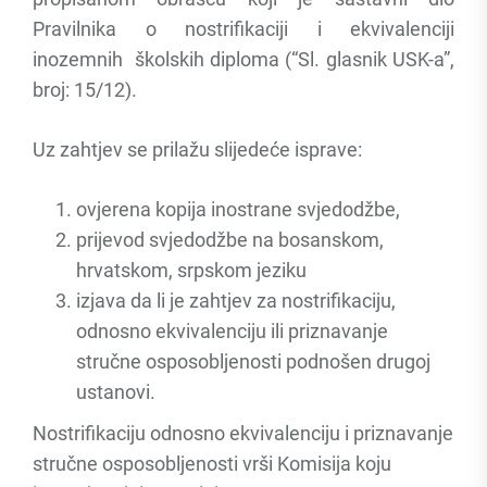
Pravilnika o nostrifikaciji i ekvivalenciji
inozemnih školskih diploma (“Sl. glasnik USK-a”,
broj: 15/12).
Uz zahtjev se prilažu slijedeće isprave:
ovjerena kopija inostrane svjedodžbe,
prijevod svjedodžbe na bosanskom,
hrvatskom, srpskom jeziku
izjava da li je zahtjev za nostrifikaciju,
odnosno ekvivalenciju ili priznavanje
stručne osposobljenosti podnošen drugoj
ustanovi.
Nostrifikaciju odnosno ekvivalenciju i priznavanje
stručne osposobljenosti vrši Komisija koju