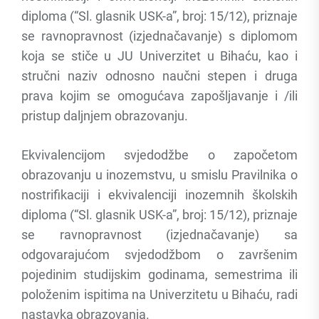
diploma (“Sl. glasnik USK-a”, broj: 15/12), priznaje
se ravnopravnost (izjednačavanje) s diplomom
koja se stiče u JU Univerzitet u Bihaću, kao i
stručni naziv odnosno naučni stepen i druga
prava kojim se omogućava zapošljavanje i /ili
pristup daljnjem obrazovanju.
Ekvivalencijom svjedodžbe o započetom
obrazovanju u inozemstvu, u smislu Pravilnika o
nostrifikaciji i ekvivalenciji inozemnih školskih
diploma (“Sl. glasnik USK-a”, broj: 15/12), priznaje
se ravnopravnost (izjednačavanje) sa
odgovarajućom svjedodžbom o završenim
pojedinim studijskim godinama, semestrima ili
položenim ispitima na Univerzitetu u Bihaću, radi
nastavka obrazovanja.