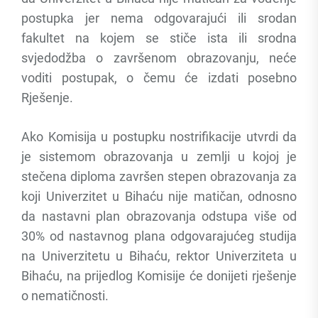
postupka jer nema odgovarajući ili srodan
fakultet na kojem se stiče ista ili srodna
svjedodžba o završenom obrazovanju, neće
voditi postupak, o čemu će izdati posebno
Rješenje.
Ako Komisija u postupku nostrifikacije utvrdi da
je sistemom obrazovanja u zemlji u kojoj je
stečena diploma završen stepen obrazovanja za
koji Univerzitet u Bihaću nije matičan, odnosno
da nastavni plan obrazovanja odstupa više od
30% od nastavnog plana odgovarajućeg studija
na Univerzitetu u Bihaću, rektor Univerziteta u
Bihaću, na prijedlog Komisije će donijeti rješenje
o nematičnosti.