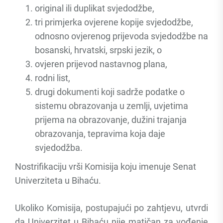
original ili duplikat svjedodžbe,
tri primjerka ovjerene kopije svjedodžbe,
odnosno ovjerenog prijevoda svjedodžbe na
bosanski, hrvatski, srpski jezik, o
ovjeren prijevod nastavnog plana,
rodni list,
drugi dokumenti koji sadrže podatke o
sistemu obrazovanja u zemlji, uvjetima
prijema na obrazovanje, dužini trajanja
obrazovanja, tepravima koja daje
svjedodžba.
Nostrifikaciju vrši Komisija koju imenuje Senat
Univerziteta u Bihaću.
Ukoliko Komisija, postupajući po zahtjevu, utvrdi
da Univerzitet u Bihaću nije matičan za vođenje