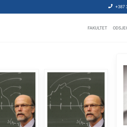
+387 
FAKULTET
ODSJE