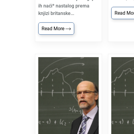
ih naći* nastalog prema
Read Mo
knjizi britanske...
Read More