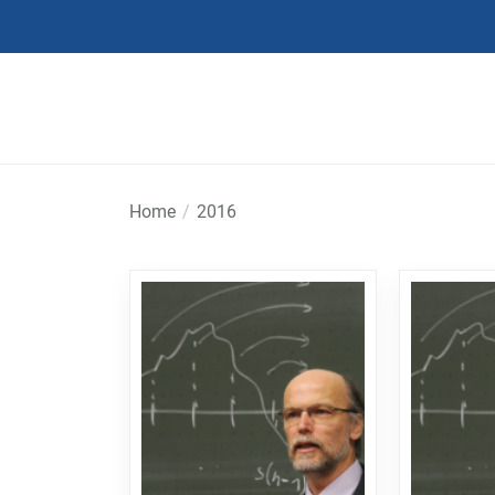
Skip
to
the
content
Home
2016