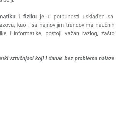
atiku i fiziku j
e u potpunosti usklađen sa
azova, kao i sa najnovijim trendovima naučnih
ike i informatike, postoji važan razlog, zašto
ijetki stručnjaci koji i danas bez problema nalaze