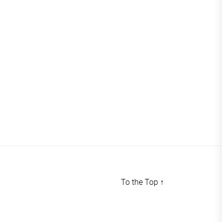
To the Top
↑