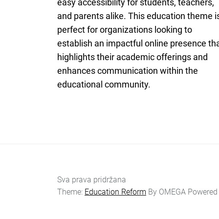
easy accessibility for students, teachers,
and parents alike. This education theme i
perfect for organizations looking to
establish an impactful online presence th
highlights their academic offerings and
enhances communication within the
educational community.
Sva prava pridržana
Theme:
Education Reform
By
OMEGA
Powered