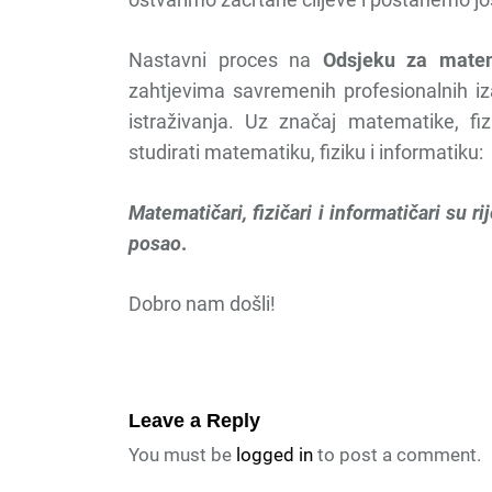
Nastavni proces na
Odsjeku za matem
zahtjevima savremenih profesionalnih iz
istraživanja. Uz značaj matematike, fiz
studirati matematiku, fiziku i informatiku:
Matematičari, fizičari i informatičari su r
posao
.
Dobro nam došli!
Leave a Reply
You must be
logged in
to post a comment.