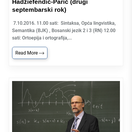
Hadžiefendić-Parić (drugi
septembarski rok)
7.10.2016. 11.00 sati: Sintaksa, Opća lingvistika,
Semantika (BJK) , Bosanski jezik 2 i 3 (RN) 12.00
sati: Ortoepija i ortografija,...
Read More