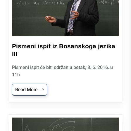
Pismeni ispit iz Bosanskoga jezika
III
Pismeni ispit će biti održan u petak, 8. 6. 2016. u
11h.
Read More