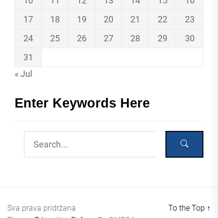
10
11
12
13
14
15
16
17
18
19
20
21
22
23
24
25
26
27
28
29
30
31
« Jul
Enter Keywords Here
Sva prava pridržana
To the Top
↑