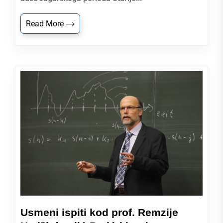
Read More
Usmeni ispiti kod prof. Remzije