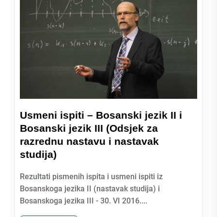
Usmeni ispiti – Bosanski jezik II i
Bosanski jezik III (Odsjek za
razrednu nastavu i nastavak
studija)
Rezultati pismenih ispita i usmeni ispiti iz
Bosanskoga jezika II (nastavak studija) i
Bosanskoga jezika III - 30. VI 2016....