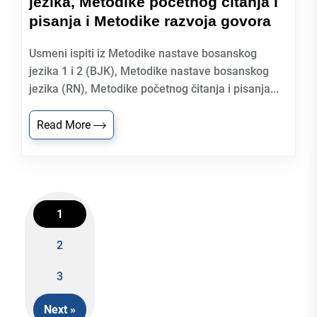
jezika, Metodike početnog čitanja i
pisanja i Metodike razvoja govora
Usmeni ispiti iz Metodike nastave bosanskog
jezika 1 i 2 (BJK), Metodike nastave bosanskog
jezika (RN), Metodike početnog čitanja i pisanja...
Read More
1
2
Posts
3
navigation
Next »