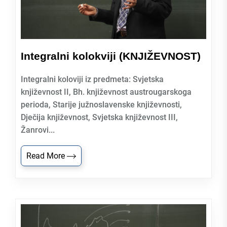
Integralni kolokviji (KNJIŽEVNOST)
Integralni koloviji iz predmeta: Svjetska
književnost II, Bh. književnost austrougarskoga
perioda, Starije južnoslavenske književnosti,
Dječija književnost, Svjetska književnost III,
Žanrovi...
Read More