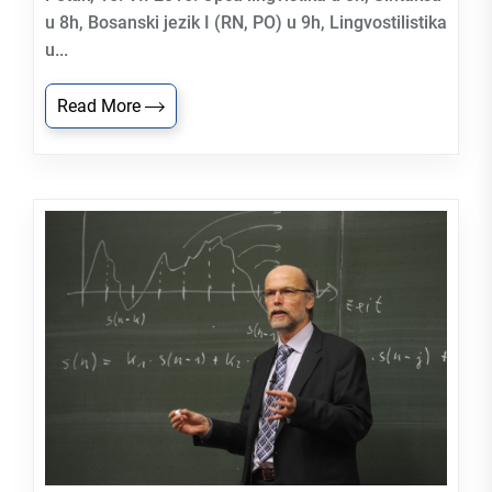
u 8h, Bosanski jezik I (RN, PO) u 9h, Lingvostilistika
u...
Read More