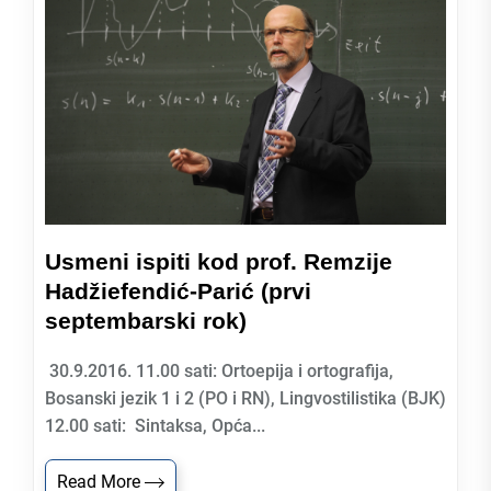
Usmeni ispiti kod prof. Remzije
Hadžiefendić-Parić (prvi
septembarski rok)
30.9.2016. 11.00 sati: Ortoepija i ortografija,
Bosanski jezik 1 i 2 (PO i RN), Lingvostilistika (BJK)
12.00 sati: Sintaksa, Opća...
Read More