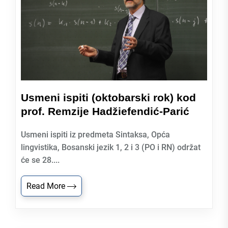
Usmeni ispiti (oktobarski rok) kod
prof. Remzije Hadžiefendić-Parić
Usmeni ispiti iz predmeta Sintaksa, Opća
lingvistika, Bosanski jezik 1, 2 i 3 (PO i RN) održat
će se 28....
Read More