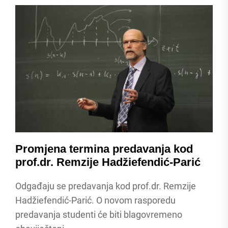
Promjena termina predavanja kod
prof.dr. Remzije Hadžiefendić-Parić
Odgađaju se predavanja kod prof.dr. Remzije
Hadžiefendić-Parić. O novom rasporedu
predavanja studenti će biti blagovremeno