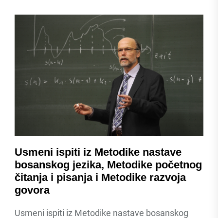
Usmeni ispiti iz Metodike nastave
bosanskog jezika, Metodike početnog
čitanja i pisanja i Metodike razvoja
govora
Usmeni ispiti iz Metodike nastave bosanskog