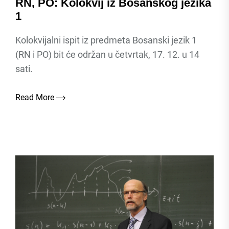
RN, PO: Kolokvij iz Bosanskog jezika
1
Kolokvijalni ispit iz predmeta Bosanski jezik 1
(RN i PO) bit će održan u četvrtak, 17. 12. u 14
sati.
Read More