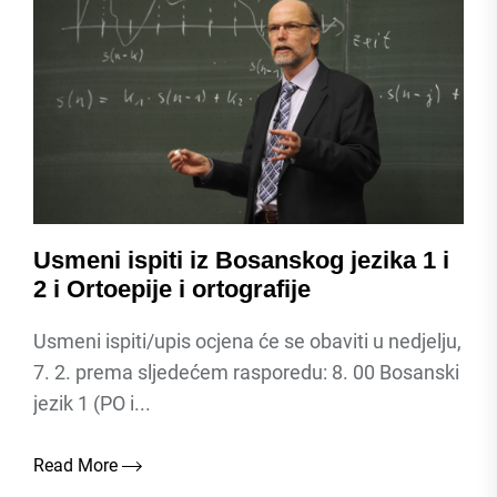
Usmeni ispiti iz Bosanskog jezika 1 i
2 i Ortoepije i ortografije
Usmeni ispiti/upis ocjena će se obaviti u nedjelju,
7. 2. prema sljedećem rasporedu: 8. 00 Bosanski
jezik 1 (PO i...
Read More