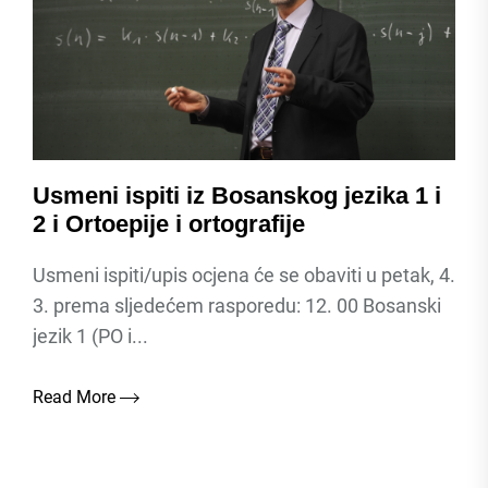
Usmeni ispiti iz Bosanskog jezika 1 i
2 i Ortoepije i ortografije
Usmeni ispiti/upis ocjena će se obaviti u petak, 4.
3. prema sljedećem rasporedu: 12. 00 Bosanski
jezik 1 (PO i...
Read More