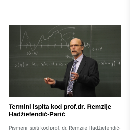
Termini ispita kod prof.dr. Remzije
Hadžiefendić-Parić
Pismeni ispiti kod prof. dr. Remzije Hadžiefendić-