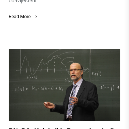
obaviješteni.
Read More