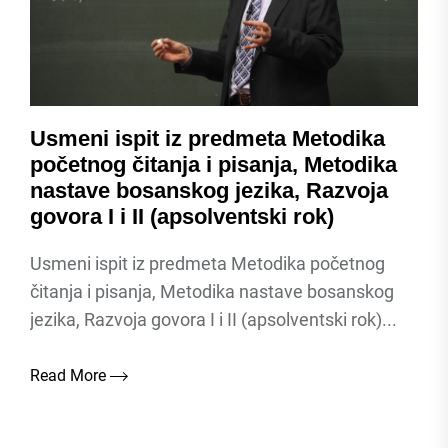
Usmeni ispit iz predmeta Metodika
početnog čitanja i pisanja, Metodika
nastave bosanskog jezika, Razvoja
govora I i II (apsolventski rok)
Usmeni ispit iz predmeta Metodika početnog
čitanja i pisanja, Metodika nastave bosanskog
jezika, Razvoja govora I i II (apsolventski rok)...
Read More