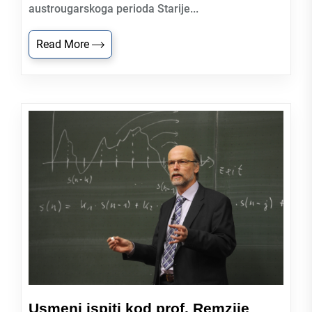
austrougarskoga perioda Starije...
Read More
Usmeni ispiti kod prof. Remzije