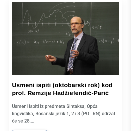
Usmeni ispiti (oktobarski rok) kod
prof. Remzije Hadžiefendić-Parić
Usmeni ispiti iz predmeta Sintaksa, Opća
lingvistika, Bosanski jezik 1, 2 i 3 (PO i RN) održat
će se 28....