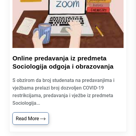
Online predavanja iz predmeta
Sociologija odgoja i obrazovanja
S obzirom da broj studenata na predavanjima i
vježbama prelazi broj dozvoljen COVID-19
restrikcijama, predavanja i vježbe iz predmeta
Sociologija...
Read More