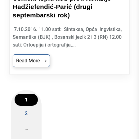
Hadžiefendić-Parić (drugi
septembarski rok)
7.10.2016. 11.00 sati: Sintaksa, Opća lingvistika,
Semantika (BJK) , Bosanski jezik 2 i 3 (RN) 12.00
sati: Ortoepija i ortografija,...
Read More
1
2
Posts
…
navigation