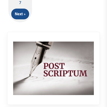
7
Next »