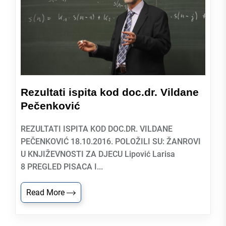
Rezultati ispita kod doc.dr. Vildane
Pečenković
REZULTATI ISPITA KOD DOC.DR. VILDANE
PEČENKOVIĆ 18.10.2016. POLOŽILI SU: ŽANROVI
U KNJIŽEVNOSTI ZA DJECU Lipović Larisa
8 PREGLED PISACA I...
Read More