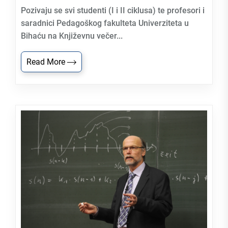
Pozivaju se svi studenti (I i II ciklusa) te profesori i
saradnici Pedagoškog fakulteta Univerziteta u
Bihaću na Književnu večer...
Read More