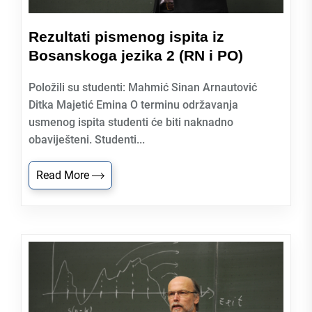
Rezultati pismenog ispita iz
Bosanskoga jezika 2 (RN i PO)
Položili su studenti: Mahmić Sinan Arnautović
Ditka Majetić Emina O terminu održavanja
usmenog ispita studenti će biti naknadno
obaviješteni. Studenti...
Read More