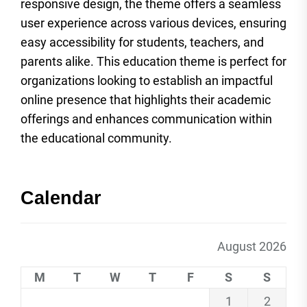
responsive design, the theme offers a seamless
user experience across various devices, ensuring
easy accessibility for students, teachers, and
parents alike. This education theme is perfect for
organizations looking to establish an impactful
online presence that highlights their academic
offerings and enhances communication within
the educational community.
Calendar
August 2026
M
T
W
T
F
S
S
1
2