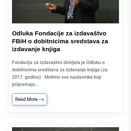
Odluka Fondacije za izdavaštvo
FBiH o dobitnicima sredstava za
izdavanje knjiga
Fondacija za izdavaštvo donijela je Odluku o
dobitnicima sredstava za izdavanje knjiga (za
2017. godinu). Molimo sve nastavnike koji
pripremaju...
Read More