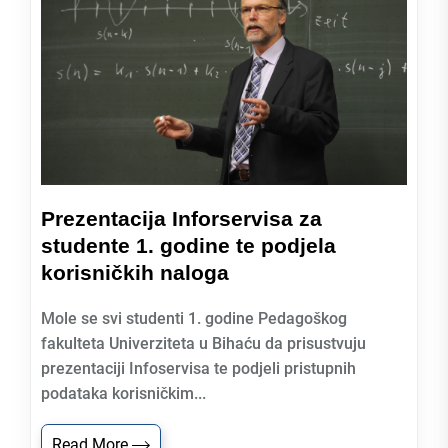
Prezentacija Inforservisa za
studente 1. godine te podjela
korisničkih naloga
Mole se svi studenti 1. godine Pedagoškog
fakulteta Univerziteta u Bihaću da prisustvuju
prezentaciji Infoservisa te podjeli pristupnih
podataka korisničkim...
Read More