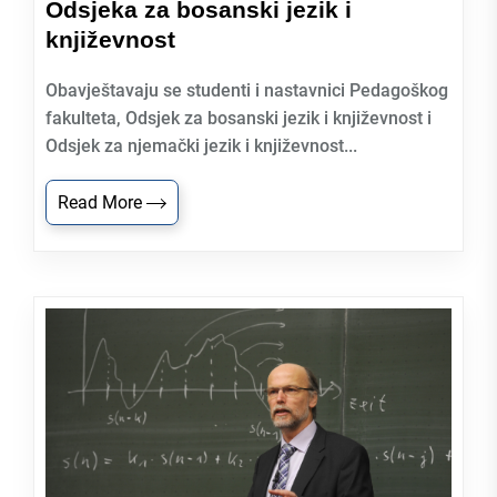
Odsjeka za bosanski jezik i
književnost
Obavještavaju se studenti i nastavnici Pedagoškog
fakulteta, Odsjek za bosanski jezik i književnost i
Odsjek za njemački jezik i književnost...
Read More