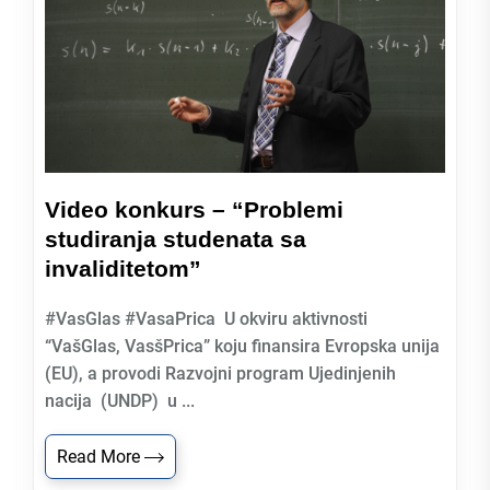
Video konkurs – “Problemi
studiranja studenata sa
invaliditetom”
#VasGlas #VasaPrica U okviru aktivnosti
“VašGlas, VasšPrica” koju finansira Evropska unija
(EU), a provodi Razvojni program Ujedinjenih
nacija (UNDP) u ...
Read More