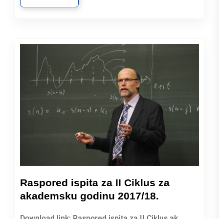
Raspored ispita za II Ciklus za
akademsku godinu 2017/18.
Download link: Raspored ispita za II Ciklus ak.