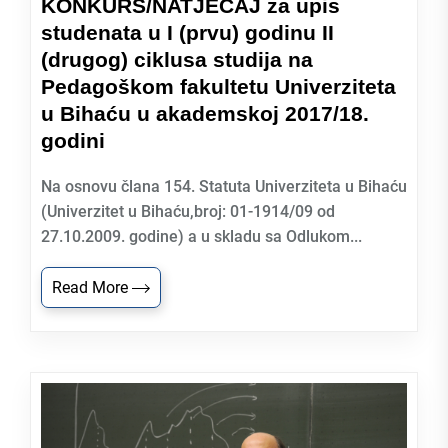
KONKURS/NATJEČAJ za upis
studenata u I (prvu) godinu II
(drugog) ciklusa studija na
Pedagoškom fakultetu Univerziteta
u Bihaću u akademskoj 2017/18.
godini
Na osnovu člana 154. Statuta Univerziteta u Bihaću
(Univerzitet u Bihaću,broj: 01-1914/09 od
27.10.2009. godine) a u skladu sa Odlukom...
Read More