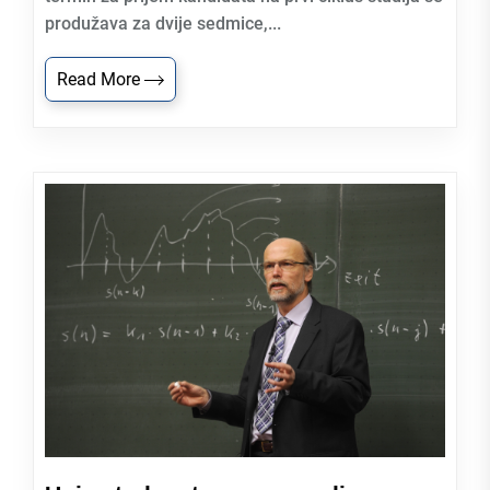
produžava za dvije sedmice,...
Read More