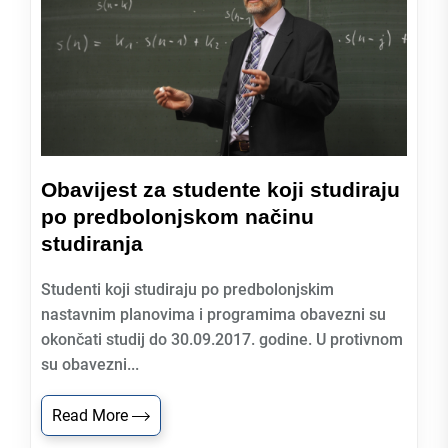
Obavijest za studente koji studiraju
po predbolonjskom načinu
studiranja
Studenti koji studiraju po predbolonjskim
nastavnim planovima i programima obavezni su
okončati studij do 30.09.2017. godine. U protivnom
su obavezni...
Read More