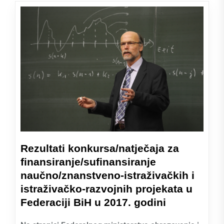
Rezultati konkursa/natječaja za
finansiranje/sufinansiranje
naučno/znanstveno-istraživačkih i
istraživačko-razvojnih projekata u
Federaciji BiH u 2017. godini