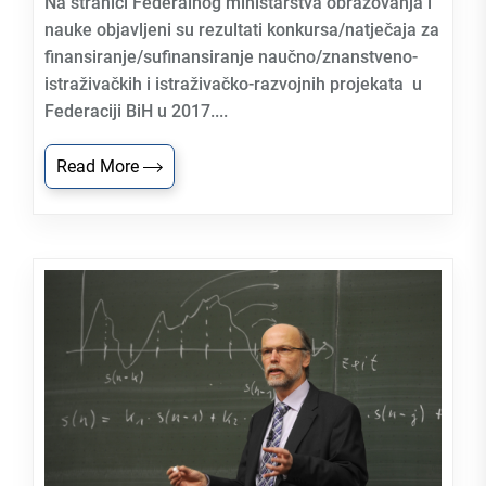
Na stranici Federalnog ministarstva obrazovanja i
nauke objavljeni su rezultati konkursa/natječaja za
finansiranje/sufinansiranje naučno/znanstveno-
istraživačkih i istraživačko-razvojnih projekata u
Federaciji BiH u 2017....
Read More