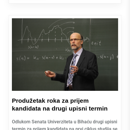
Produžetak roka za prijem
kandidata na drugi upisni termin
Odlukom Senata Univerziteta u Bihaću drugi upisni
termin za prijem kandidata na prvi ciklus studija se