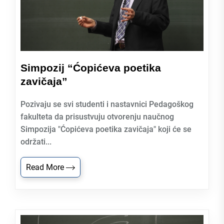
Simpozij “Ćopićeva poetika
zavičaja”
Pozivaju se svi studenti i nastavnici Pedagoškog
fakulteta da prisustvuju otvorenju naučnog
Simpozija "Ćopićeva poetika zavičaja" koji će se
održati...
Read More