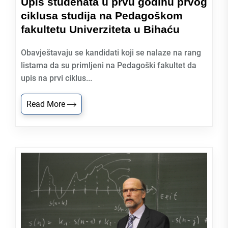
Upis studenata u prvu godinu prvog
ciklusa studija na Pedagoškom
fakultetu Univerziteta u Bihaću
Obavještavaju se kandidati koji se nalaze na rang
listama da su primljeni na Pedagoški fakultet da
upis na prvi ciklus...
Read More