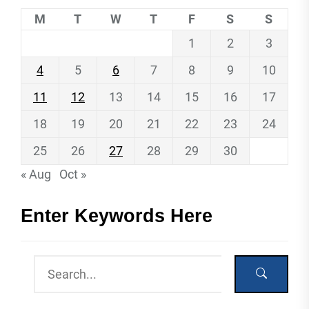
M
T
W
T
F
S
S
1
2
3
4
5
6
7
8
9
10
11
12
13
14
15
16
17
18
19
20
21
22
23
24
25
26
27
28
29
30
« Aug
Oct »
Enter Keywords Here