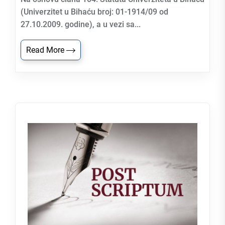
(Univerzitet u Bihaću broj: 01-1914/09 od
27.10.2009. godine), a u vezi sa...
Read More