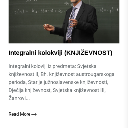
Integralni kolokviji (KNJIŽEVNOST)
Integralni koloviji iz predmeta: Svjetska
književnost II, Bh. književnost austrougarskoga
perioda, Starije južnoslavenske književnosti,
Dječija književnost, Svjetska književnost III,
Žanrovi...
Read More