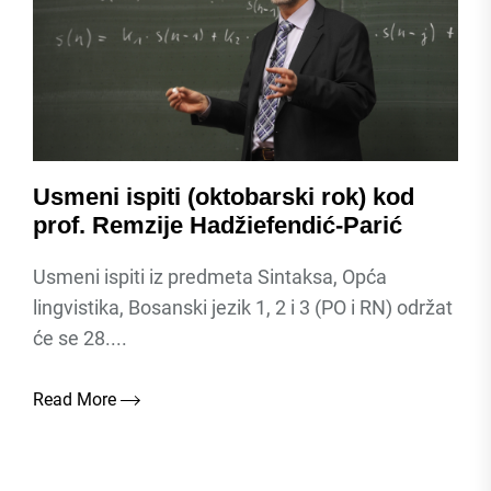
Usmeni ispiti (oktobarski rok) kod
prof. Remzije Hadžiefendić-Parić
Usmeni ispiti iz predmeta Sintaksa, Opća
lingvistika, Bosanski jezik 1, 2 i 3 (PO i RN) održat
će se 28....
Read More