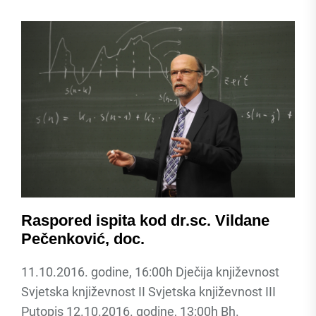
Raspored ispita kod dr.sc. Vildane
Pečenković, doc.
11.10.2016. godine, 16:00h Dječija književnost
Svjetska književnost II Svjetska književnost III
Putopis 12.10.2016. godine, 13:00h Bh.