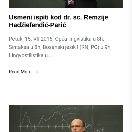
Usmeni ispiti kod dr. sc. Remzije
Hadžiefendić-Parić
Petak, 15. VII 2016. Opća lingvistika u 8h,
Sintaksa u 8h, Bosanski jezik I (RN, PO) u 9h,
Lingvostilistika u...
Read More