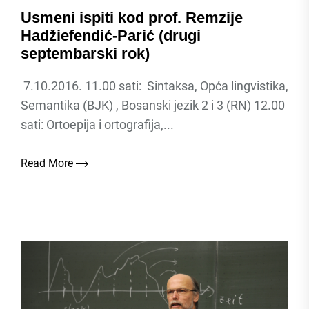
Usmeni ispiti kod prof. Remzije
Hadžiefendić-Parić (drugi
septembarski rok)
7.10.2016. 11.00 sati: Sintaksa, Opća lingvistika,
Semantika (BJK) , Bosanski jezik 2 i 3 (RN) 12.00
sati: Ortoepija i ortografija,...
Read More