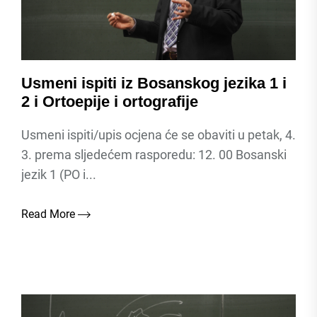
Usmeni ispiti iz Bosanskog jezika 1 i
2 i Ortoepije i ortografije
Usmeni ispiti/upis ocjena će se obaviti u petak, 4.
3. prema sljedećem rasporedu: 12. 00 Bosanski
jezik 1 (PO i...
Read More