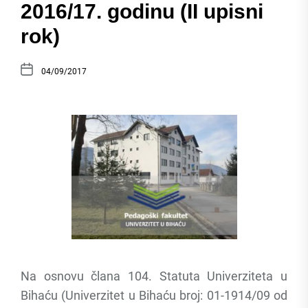
2016/17. godinu (II upisni
rok)
04/09/2017
Na osnovu člana 104. Statuta Univerziteta u
Bihaću (Univerzitet u Bihaću broj: 01-1914/09 od