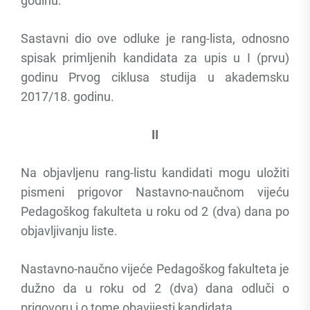
godinu.
Sastavni dio ove odluke je rang-lista, odnosno
spisak primljenih kandidata za upis u I (prvu)
godinu Prvog ciklusa studija u akademsku
2017/18. godinu.
II
Na objavljenu rang-listu kandidati mogu uložiti
pismeni prigovor Nastavno-naučnom vijeću
Pedagoškog fakulteta u roku od 2 (dva) dana po
objavljivanju liste.
Nastavno-naučno vijeće Pedagoškog fakulteta je
dužno da u roku od 2 (dva) dana odluči o
prigovoru i o tome obavijesti kandidata.