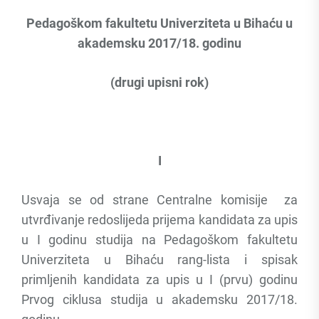
Pedagoškom fakultetu Univerziteta u Bihaću u
akademsku 2017/18. godinu
(drugi upisni rok)
I
Usvaja se od strane Centralne komisije za
utvrđivanje redoslijeda prijema kandidata za upis
u I godinu studija na Pedagoškom fakultetu
Univerziteta u Bihaću rang-lista i spisak
primljenih kandidata za upis u I (prvu) godinu
Prvog ciklusa studija u akademsku 2017/18.