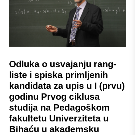
Odluka o usvajanju rang-
liste i spiska primljenih
kandidata za upis u I (prvu)
godinu Prvog ciklusa
studija na Pedagoškom
fakultetu Univerziteta u
Bihaću u akademsku