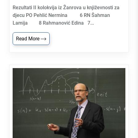
Rezultati II kolokvija iz Žanrova u književnosti za
djecu PO Pehlić Nermina 6 RN Šahman
Lamija 8 Rahmanović Edina 7...
Read More