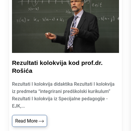
Rezultati kolokvija kod prof.dr.
Rošića
Rezultati I kolokvija didaktika Rezultati I kolokvija
iz predmeta “integrirani predškolski kurikulum”
Rezultati I kolokvija iz Specijalne pedagogije -
EJK,...
Read More