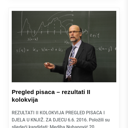
Pregled pisaca – rezultati II
kolokvija
REZULTATI II KOLOKVIJA PREGLED PISACA I
DJELA U KNJIŽ. ZA DJECU 6.6. 2016. Položili su
sljedeći kandidati: Mediha Nuhanović 20...