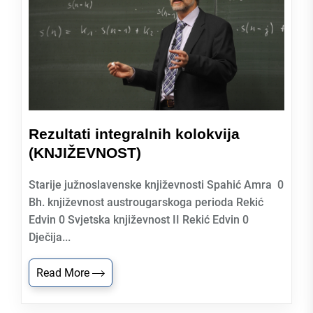
Rezultati integralnih kolokvija
(KNJIŽEVNOST)
Starije južnoslavenske književnosti Spahić Amra 0
Bh. književnost austrougarskoga perioda Rekić
Edvin 0 Svjetska književnost II Rekić Edvin 0
Dječija...
Read More