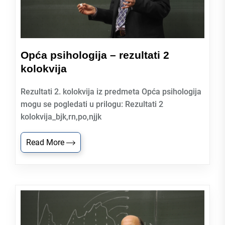
Opća psihologija – rezultati 2
kolokvija
Rezultati 2. kolokvija iz predmeta Opća psihologija
mogu se pogledati u prilogu: Rezultati 2
kolokvija_bjk,rn,po,njjk
Read More