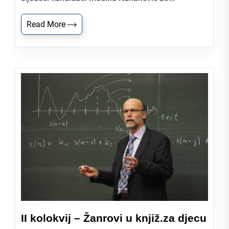
Read More
II kolokvij – Žanrovi u knjiž.za djecu