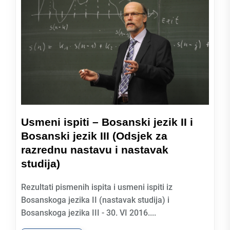
Usmeni ispiti – Bosanski jezik II i
Bosanski jezik III (Odsjek za
razrednu nastavu i nastavak
studija)
Rezultati pismenih ispita i usmeni ispiti iz
Bosanskoga jezika II (nastavak studija) i
Bosanskoga jezika III - 30. VI 2016....