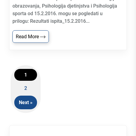
obrazovanja, Psihologija djetinjstva i Psihologija
sporta od 15.2.2016. mogu se pogledati u
prilogu: Rezultati ispita_15.2.2016...
Read More
1
Posts
2
navigation
Next »