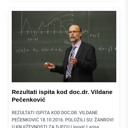
Rezultati ispita kod doc.dr. Vildane
Pečenković
REZULTATI ISPITA KOD DOC.DR. VILDANE
PEČENKOVIĆ 18.10.2016. POLOŽILI SU: ŽANROVI
U KNJIŽEVNOSTI ZA DJECU Lipović Larisa