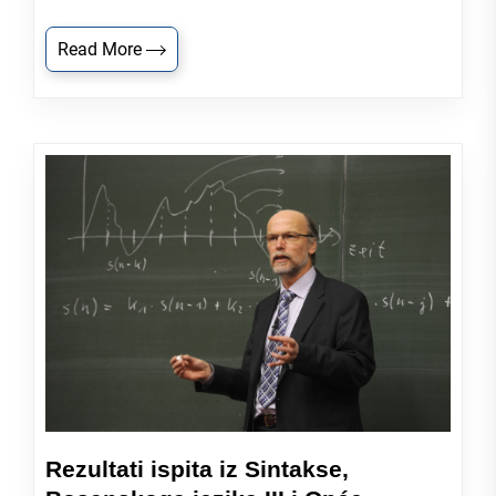
Read More
Rezultati ispita iz Sintakse,