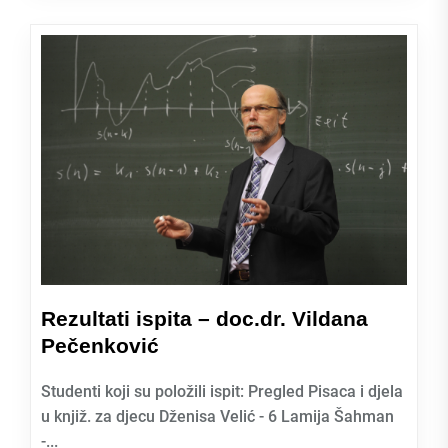
Rezultati ispita – doc.dr. Vildana
Pečenković
Studenti koji su položili ispit: Pregled Pisaca i djela
u knjiž. za djecu Dženisa Velić - 6 Lamija Šahman
-...