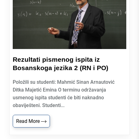
Rezultati pismenog ispita iz
Bosanskoga jezika 2 (RN i PO)
Položili su studenti: Mahmić Sinan Arnautović
Ditka Majetić Emina O terminu održavanja
usmenog ispita studenti će biti naknadno
obaviješteni. Studenti...
Read More