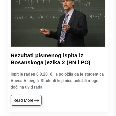
Rezultati pismenog ispita iz
Bosanskoga jezika 2 (RN i PO)
Ispit je rađen 8.9.2016., a položila ga je studentica
Anesa Alibegić. Studenti koji nisu položili mogu
doći na uvid rada...
Read More