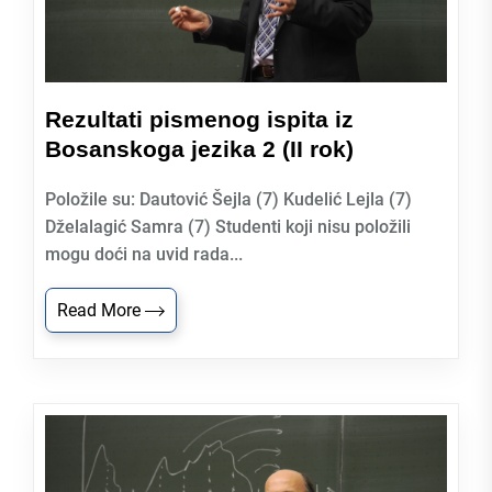
Rezultati pismenog ispita iz
Bosanskoga jezika 2 (II rok)
Položile su: Dautović Šejla (7) Kudelić Lejla (7)
Dželalagić Samra (7) Studenti koji nisu položili
mogu doći na uvid rada...
Read More