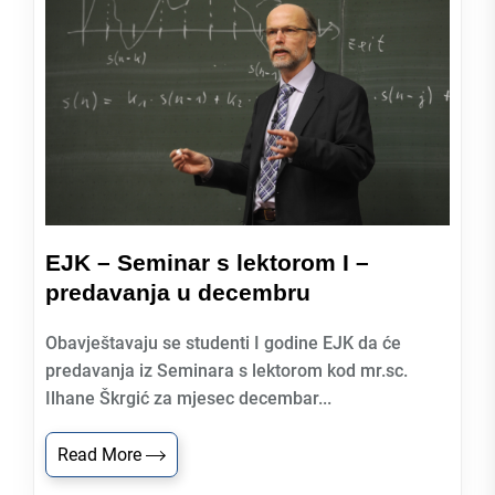
EJK – Seminar s lektorom I –
predavanja u decembru
Obavještavaju se studenti I godine EJK da će
predavanja iz Seminara s lektorom kod mr.sc.
Ilhane Škrgić za mjesec decembar...
Read More