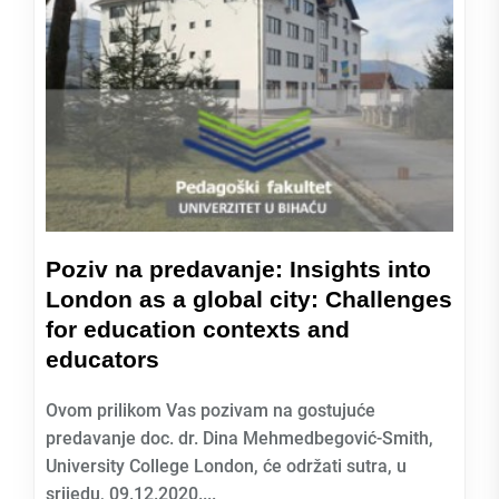
Poziv na predavanje: Insights into
London as a global city: Challenges
for education contexts and
educators
Ovom prilikom Vas pozivam na gostujuće
predavanje doc. dr. Dina Mehmedbegović-Smith,
University College London, će održati sutra, u
srijedu, 09.12.2020....