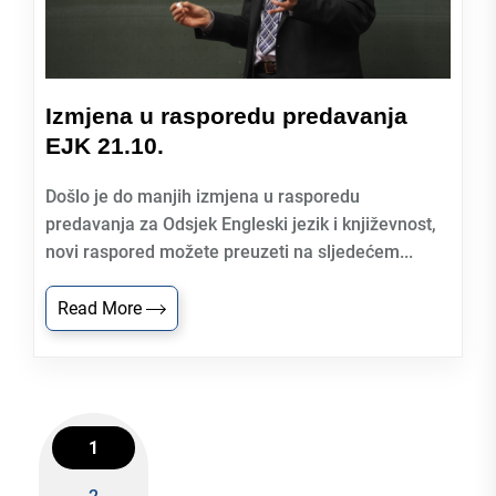
Izmjena u rasporedu predavanja
EJK 21.10.
Došlo je do manjih izmjena u rasporedu
predavanja za Odsjek Engleski jezik i književnost,
novi raspored možete preuzeti na sljedećem...
Read More
1