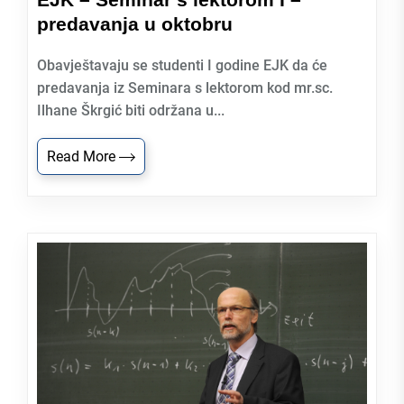
predavanja u oktobru
Obavještavaju se studenti I godine EJK da će
predavanja iz Seminara s lektorom kod mr.sc.
Ilhane Škrgić biti održana u...
Read More