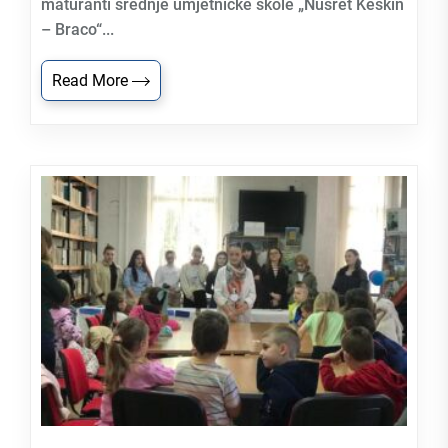
maturanti srednje umjetničke škole „Nusret Keskin
– Braco“...
Read More