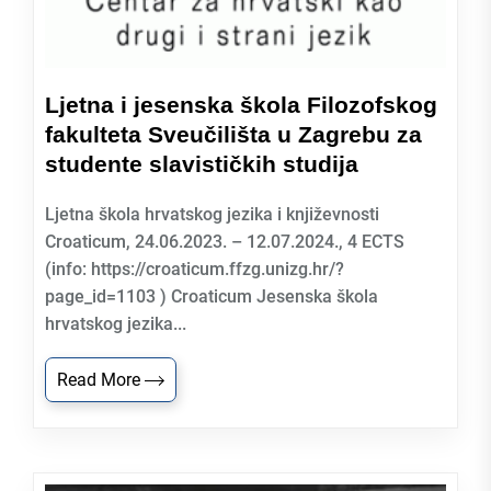
Ljetna i jesenska škola Filozofskog
fakulteta Sveučilišta u Zagrebu za
studente slavističkih studija
Ljetna škola hrvatskog jezika i književnosti
Croaticum, 24.06.2023. – 12.07.2024., 4 ECTS
(info: https://croaticum.ffzg.unizg.hr/?
page_id=1103 ) Croaticum Jesenska škola
hrvatskog jezika...
Read More