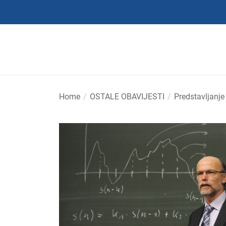
Skip
to
the
content
Home
OSTALE OBAVIJESTI
Predstavljanj