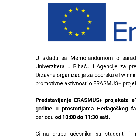
U skladu sa Memorandumom o saradnj
Univerziteta u Bihaću i Agencije za pr
Državne organizacije za podršku eTwinnin
promotivne aktivnosti o ERASMUS+ projek
Predstavljanje ERASMUS+ projekata
e
godine u prostorijama Pedagoškog fa
periodu
od 10:00 do 11:30 sati.
Ciljna grupa učesnika su studenti i n