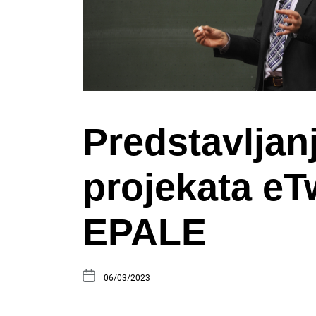
Predstavlja
projekata eT
EPALE
06/03/2023