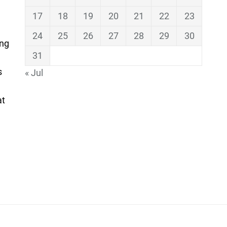
17
18
19
20
21
22
23
24
25
26
27
28
29
30
ing
31
s
« Jul
at