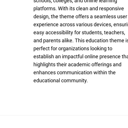
schools, colleges, and online learning
platforms. With its clean and responsive
design, the theme offers a seamless user
experience across various devices, ensur
easy accessibility for students, teachers,
and parents alike. This education theme i
perfect for organizations looking to
establish an impactful online presence th
highlights their academic offerings and
enhances communication within the
educational community.