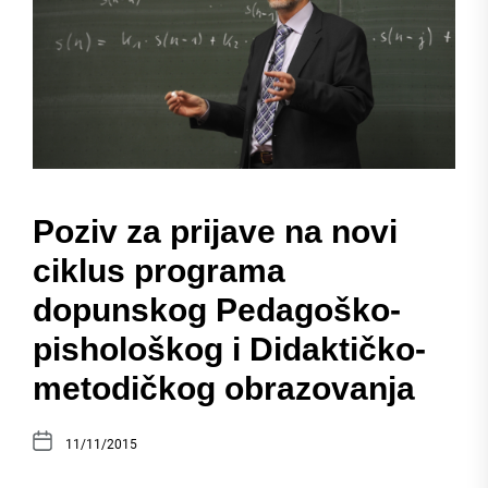
Poziv za prijave na novi
ciklus programa
dopunskog Pedagoško-
pishološkog i Didaktičko-
metodičkog obrazovanja
11/11/2015