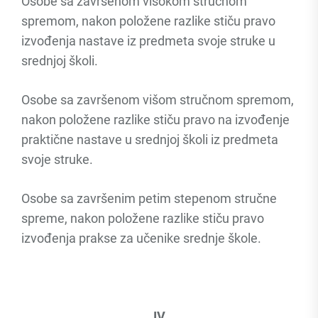
Osobe sa završenom visokom stručnom
spremom, nakon položene razlike stiču pravo
izvođenja nastave iz predmeta svoje struke u
srednjoj školi.
Osobe sa završenom višom stručnom spremom,
nakon položene razlike stiču pravo na izvođenje
praktične nastave u srednjoj školi iz predmeta
svoje struke.
Osobe sa završenim petim stepenom stručne
spreme, nakon položene razlike stiču pravo
izvođenja prakse za učenike srednje škole.
IV