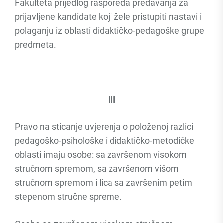
Fakulteta prijedlog rasporeda predavanja za
prijavljene kandidate koji žele pristupiti nastavi i
polaganju iz oblasti didaktičko-pedagoške grupe
predmeta.
III
Pravo na sticanje uvjerenja o položenoj razlici
pedagoško-psihološke i didaktičko-metodičke
oblasti imaju osobe: sa završenom visokom
stručnom spremom, sa završenom višom
stručnom spremom i lica sa završenim petim
stepenom stručne spreme.