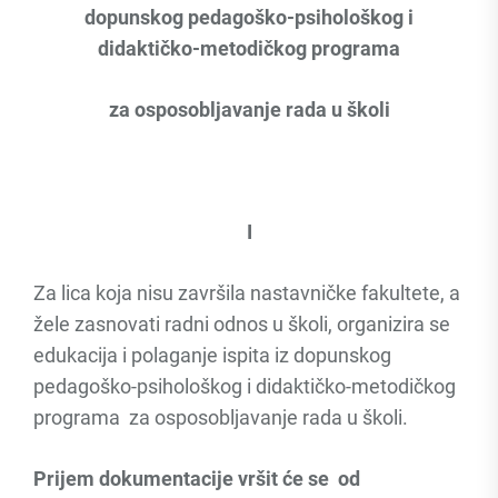
dopunskog pedagoško-psihološkog i
didaktičko-metodičkog programa
za osposobljavanje rada u školi
I
Za lica koja nisu završila nastavničke fakultete, a
žele zasnovati radni odnos u školi, organizira se
edukacija i polaganje ispita iz dopunskog
pedagoško-psihološkog i didaktičko-metodičkog
programa za osposobljavanje rada u školi.
Prijem dokumentacije vršit će se od