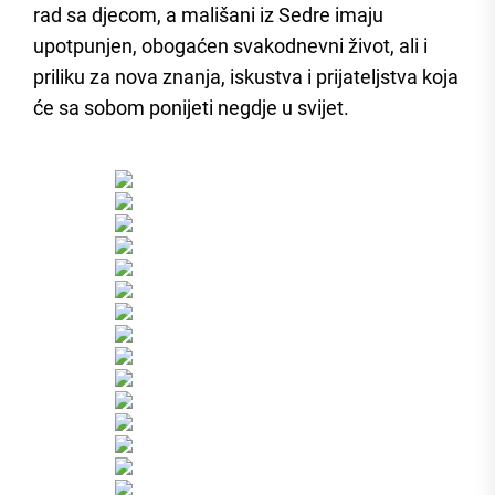
rad sa djecom, a mališani iz Sedre imaju
upotpunjen, obogaćen svakodnevni život, ali i
priliku za nova znanja, iskustva i prijateljstva koja
će sa sobom ponijeti negdje u svijet.