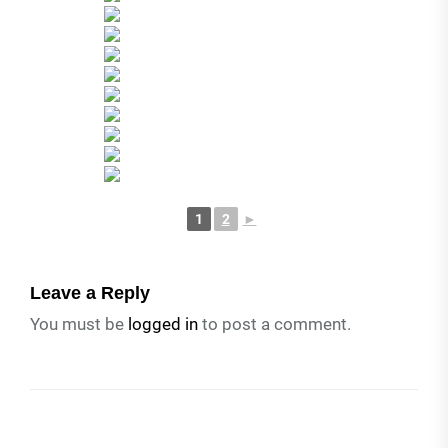
1
2
►
Leave a Reply
You must be
logged in
to post a comment.
Post