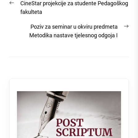
Previous
CineStar projekcije za studente Pedagoškog
navigation
post:
fakulteta
Nex
Poziv za seminar u okviru predmeta
post
Metodika nastave tjelesnog odgoja I