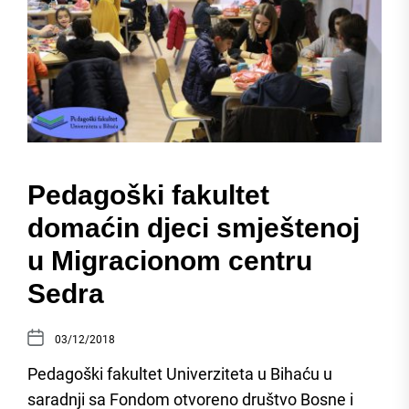
Pedagoški fakultet
domaćin djeci smještenoj
u Migracionom centru
Sedra
03/12/2018
Pedagoški fakultet Univerziteta u Bihaću u
saradnji sa Fondom otvoreno društvo Bosne i