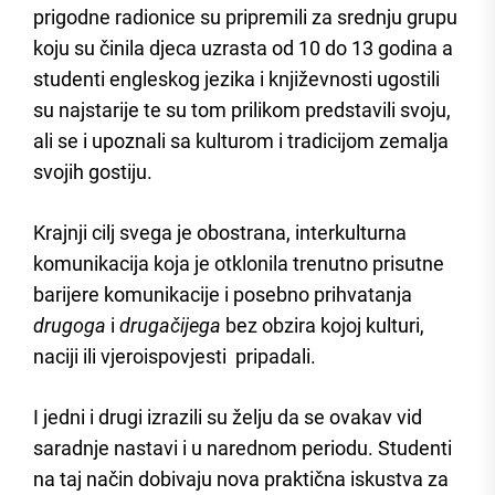
prigodne radionice su pripremili za srednju grupu
koju su činila djeca uzrasta od 10 do 13 godina a
studenti engleskog jezika i književnosti ugostili
su najstarije te su tom prilikom predstavili svoju,
ali se i upoznali sa kulturom i tradicijom zemalja
svojih gostiju.
Krajnji cilj svega je obostrana, interkulturna
komunikacija koja je otklonila trenutno prisutne
barijere komunikacije i posebno prihvatanja
drugoga
i
drugačijega
bez obzira kojoj kulturi,
naciji ili vjeroispovjesti pripadali.
I jedni i drugi izrazili su želju da se ovakav vid
saradnje nastavi i u narednom periodu. Studenti
na taj način dobivaju nova praktična iskustva za