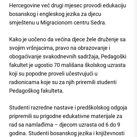
Hercegovine već drugi mjesec provodi edukaciju
bosanskog i engleskog jezika za djecu
smještenu u Migracionom centru Sedra.
Kako je uočeno da većina djece žele druženje sa
svojim vršnjacima, pravo na obrazovanje i
obogaćivanje svakodnevnih sadržaja, Pedagoški
fakultet je ugostio 70 mališana školskog uzrasta
koji su popodne proveli učestvujući u
radionicama koje su za njih priremili studenti
Pedagoškog fakulteta.
Studenti razredne nastave i predškolskog odgoja
pripremili su prigodne edukativne materijale za
rad sa namlađima – djecom uzrasta od 6 do 9
godina. Studenti bosanskog jezika i književnosti