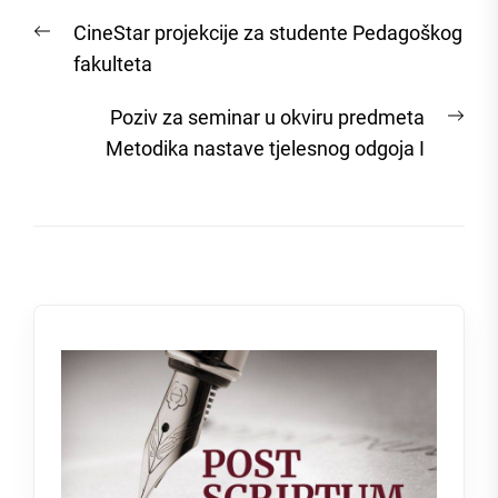
Post
Previous
CineStar projekcije za studente Pedagoškog
navigation
post:
fakulteta
Nex
Poziv za seminar u okviru predmeta
post
Metodika nastave tjelesnog odgoja I