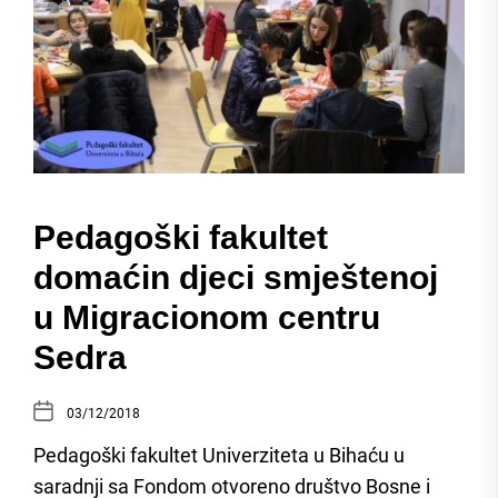
Pedagoški fakultet
domaćin djeci smještenoj
u Migracionom centru
Sedra
03/12/2018
Pedagoški fakultet Univerziteta u Bihaću u
saradnji sa Fondom otvoreno društvo Bosne i