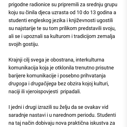
prigodne radionice su pripremili za srednju grupu
koju su činila djeca uzrasta od 10 do 13 godina a
studenti engleskog jezika i književnosti ugostili
su najstarije te su tom prilikom predstavili svoju,
ali se i upoznali sa kulturom i tradicijom zemalja
svojih gostiju.
Krajnji cilj svega je obostrana, interkulturna
komunikacija koja je otklonila trenutno prisutne
barijere komunikacije i posebno prihvatanja
drugoga
i
drugačijega
bez obzira kojoj kulturi,
naciji ili vjeroispovjesti pripadali.
I jedni i drugi izrazili su želju da se ovakav vid
saradnje nastavi i u narednom periodu. Studenti
na taj način dobivaju nova praktična iskustva za