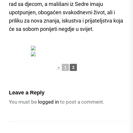
rad sa djecom, a mališani iz Sedre imaju
upotpunjen, obogaćen svakodnevni život, ali i
priliku za nova znanja, iskustva i prijateljstva koja
će sa sobom ponijeti negdje u svijet.
◄
1
2
Leave a Reply
You must be
logged in
to post a comment.