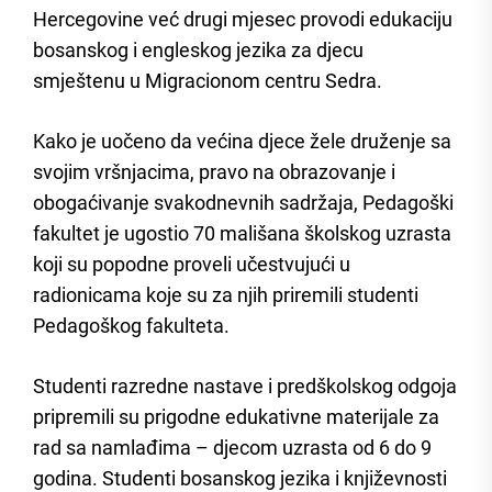
Hercegovine već drugi mjesec provodi edukaciju
bosanskog i engleskog jezika za djecu
smještenu u Migracionom centru Sedra.
Kako je uočeno da većina djece žele druženje sa
svojim vršnjacima, pravo na obrazovanje i
obogaćivanje svakodnevnih sadržaja, Pedagoški
fakultet je ugostio 70 mališana školskog uzrasta
koji su popodne proveli učestvujući u
radionicama koje su za njih priremili studenti
Pedagoškog fakulteta.
Studenti razredne nastave i predškolskog odgoja
pripremili su prigodne edukativne materijale za
rad sa namlađima – djecom uzrasta od 6 do 9
godina. Studenti bosanskog jezika i književnosti