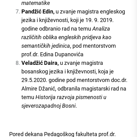
matematike
Pandžić Edin,
u zvanje magistra engleskog
jezika i književnosti, koji je 19. 9. 2019.
godine odbranio rad na temu
Analiza
različitih oblika engleskih pridjeva kao
semantičkih jedinica
, pod mentorstvom
prof.dr. Edina Dupanovića
Veladžić Daira,
u zvanje magistra
bosanskog jezika i književnosti, koja je
29.5.2020. godine pod mentorstvom doc.dr.
Almire Džanić, odbranila magistarski rad na
temu
Historija razvoja pismenosti u
sjeverozapadnoj Bosni
.
Pored dekana Pedagoškog fakulteta prof.dr.