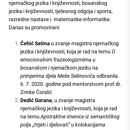
njemačkog jezika i književnosti, bosanskog
jezika i književnosti, tjelesnog odgoja i sporta,
razredne nastave i matematike-informatike.
Danas su promovirani:
Ćehić Selma
u zvanje magistra njemačkog
jezika i književnosti, koja je rad na temu
O
emocionalnim frazeologizmima u
bosanskom i njemačkom jeziku na
primjerima djela Meše Selimovića
odbranila
6. 7. 2020. godine pod mentorstvom prof.dr.
Zrinke Ćoralić
Dedić Gorana
, u zvanje magistra
njemačkog jezika i književnosti, koja je rad
na temu
Apstraktne imenice iz semantičkog
polja „htjeti i djelovati“ u kolokacijama