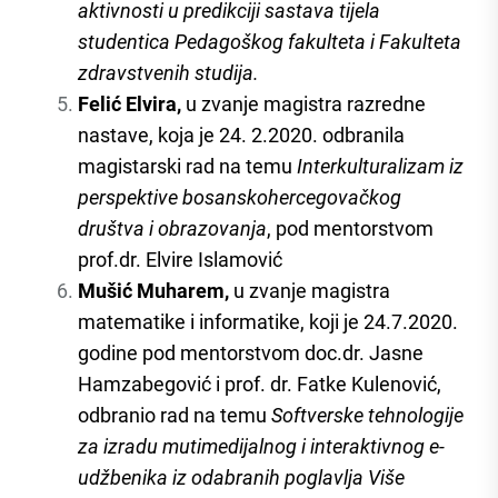
aktivnosti u predikciji sastava tijela
studentica Pedagoškog fakulteta i Fakulteta
zdravstvenih studija.
Felić Elvira,
u zvanje magistra razredne
nastave, koja je 24. 2.2020. odbranila
magistarski rad na temu
Interkulturalizam iz
perspektive bosanskohercegovačkog
društva i obrazovanja
, pod mentorstvom
prof.dr. Elvire Islamović
Mušić Muharem,
u zvanje magistra
matematike i informatike, koji je 24.7.2020.
godine pod mentorstvom doc.dr. Jasne
Hamzabegović i prof. dr. Fatke Kulenović,
odbranio rad na temu
Softverske tehnologije
za izradu mutimedijalnog i interaktivnog e-
udžbenika iz odabranih poglavlja Više