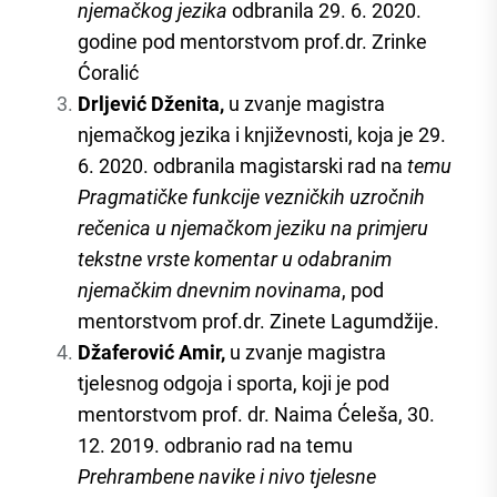
njemačkog jezika
odbranila 29. 6. 2020.
godine pod mentorstvom prof.dr. Zrinke
Ćoralić
Drljević Dženita,
u zvanje magistra
njemačkog jezika i književnosti, koja je 29.
6. 2020. odbranila magistarski rad na
temu
Pragmatičke funkcije vezničkih uzročnih
rečenica u njemačkom jeziku na primjeru
tekstne vrste komentar u odabranim
njemačkim dnevnim novinama
, pod
mentorstvom prof.dr. Zinete Lagumdžije.
Džaferović Amir,
u zvanje magistra
tjelesnog odgoja i sporta, koji je pod
mentorstvom prof. dr. Naima Ćeleša, 30.
12. 2019. odbranio rad na temu
Prehrambene navike i nivo tjelesne