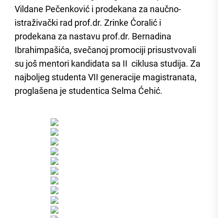
Vildane Pečenković i prodekana za naučno-
istraživački rad prof.dr. Zrinke Ćoralić i
prodekana za nastavu prof.dr. Bernadina
Ibrahimpašića, svečanoj promociji prisustvovali
su još mentori kandidata sa II ciklusa studija. Za
najboljeg studenta VII generacije magistranata,
proglašena je studentica Selma Ćehić.