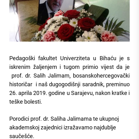
Pedagoški fakultet Univerziteta u Bihaću je s
iskrenim žaljenjem i tugom primio vijest da je
prof. dr. Salih Jalimam, bosanskohercegovački
historičar i naš dugogodišnji saradnik, preminuo
26. aprila 2019. godine u Sarajevu, nakon kratke i
teške bolesti.
Porodici prof. dr. Saliha Jalimama te ukupnoj
akademskoj zajednici izražavamo najdublje
saučešće.