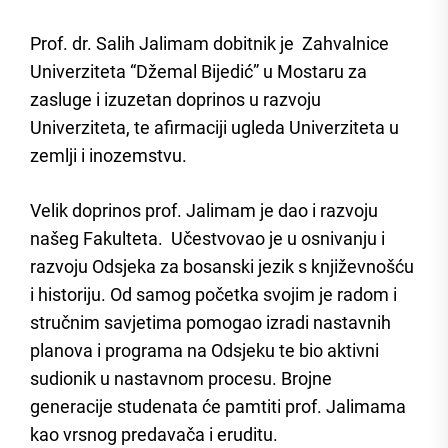
Prof. dr. Salih Jalimam dobitnik je Zahvalnice
Univerziteta “Džemal Bijedić” u Mostaru za
zasluge i izuzetan doprinos u razvoju
Univerziteta, te afirmaciji ugleda Univerziteta u
zemlji i inozemstvu.
Velik doprinos prof. Jalimam je dao i razvoju
našeg Fakulteta. Učestvovao je u osnivanju i
razvoju Odsjeka za bosanski jezik s književnošću
i historiju. Od samog početka svojim je radom i
stručnim savjetima pomogao izradi nastavnih
planova i programa na Odsjeku te bio aktivni
sudionik u nastavnom procesu. Brojne
generacije studenata će pamtiti prof. Jalimama
kao vrsnog predavača i eruditu.