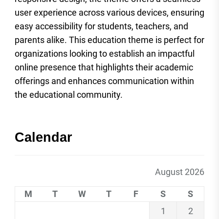
user experience across various devices, ensuring
easy accessibility for students, teachers, and
parents alike. This education theme is perfect for
organizations looking to establish an impactful
online presence that highlights their academic
offerings and enhances communication within
the educational community.
Calendar
August 2026
M
T
W
T
F
S
S
1
2