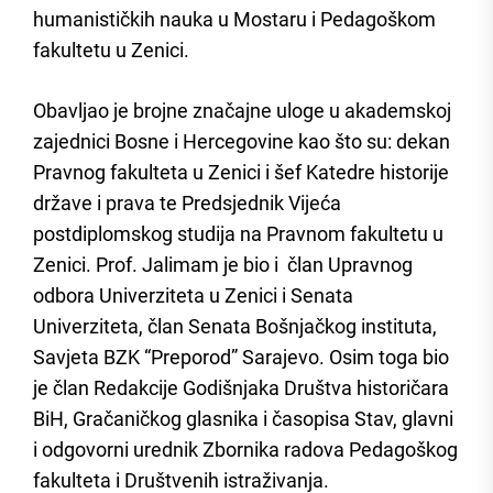
humanističkih nauka u Mostaru i Pedagoškom
fakultetu u Zenici.
Obavljao je brojne značajne uloge u akademskoj
zajednici Bosne i Hercegovine kao što su: dekan
Pravnog fakulteta u Zenici i šef Katedre historije
države i prava te Predsjednik Vijeća
postdiplomskog studija na Pravnom fakultetu u
Zenici. Prof. Jalimam je bio i član Upravnog
odbora Univerziteta u Zenici i Senata
Univerziteta, član Senata Bošnjačkog instituta,
Savjeta BZK “Preporod” Sarajevo. Osim toga bio
je član Redakcije Godišnjaka Društva historičara
BiH, Gračaničkog glasnika i časopisa Stav, glavni
i odgovorni urednik Zbornika radova Pedagoškog
fakulteta i Društvenih istraživanja.