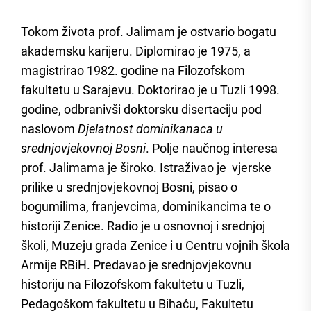
Tokom života prof. Jalimam je ostvario bogatu
akademsku karijeru. Diplomirao je 1975, a
magistrirao 1982. godine na Filozofskom
fakultetu u Sarajevu. Doktorirao je u Tuzli 1998.
godine, odbranivši doktorsku disertaciju pod
naslovom
Djelatnost dominikanaca u
srednjovjekovnoj Bosni
. Polje naučnog interesa
prof. Jalimama je široko. Istraživao je vjerske
prilike u srednjovjekovnoj Bosni, pisao o
bogumilima, franjevcima, dominikancima te o
historiji Zenice. Radio je u osnovnoj i srednjoj
školi, Muzeju grada Zenice i u Centru vojnih škola
Armije RBiH. Predavao je srednjovjekovnu
historiju na Filozofskom fakultetu u Tuzli,
Pedagoškom fakultetu u Bihaću, Fakultetu