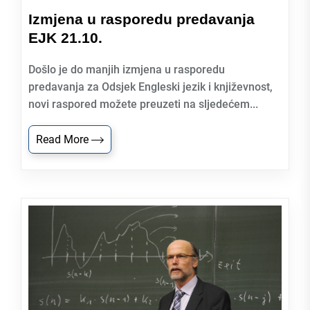
Izmjena u rasporedu predavanja
EJK 21.10.
Došlo je do manjih izmjena u rasporedu
predavanja za Odsjek Engleski jezik i književnost,
novi raspored možete preuzeti na sljedećem...
Read More