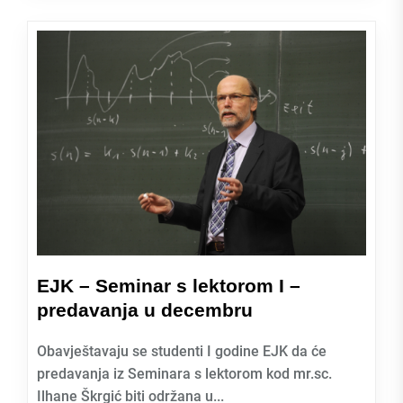
EJK – Seminar s lektorom I –
predavanja u decembru
Obavještavaju se studenti I godine EJK da će
predavanja iz Seminara s lektorom kod mr.sc.
Ilhane Škrgić biti održana u...