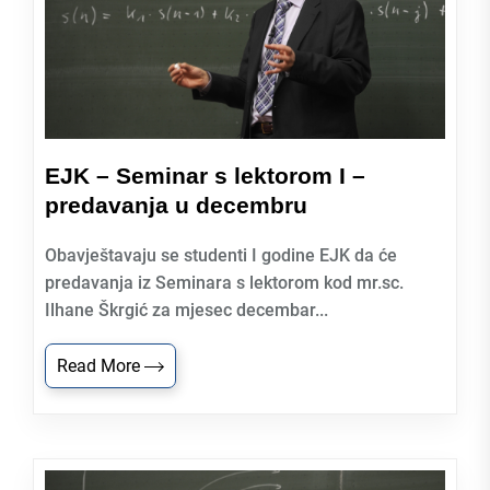
EJK – Seminar s lektorom I –
predavanja u decembru
Obavještavaju se studenti I godine EJK da će
predavanja iz Seminara s lektorom kod mr.sc.
Ilhane Škrgić za mjesec decembar...
Read More