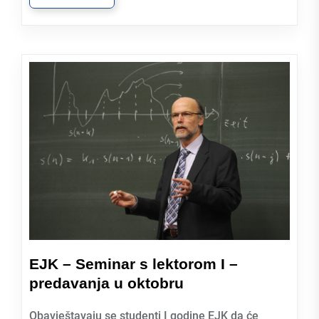
EJK – Seminar s lektorom I –
predavanja u oktobru
Obavještavaju se studenti I godine EJK da će