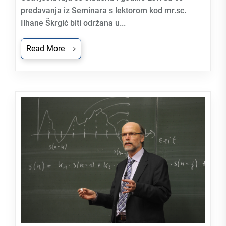
predavanja iz Seminara s lektorom kod mr.sc.
Ilhane Škrgić biti održana u...
Read More