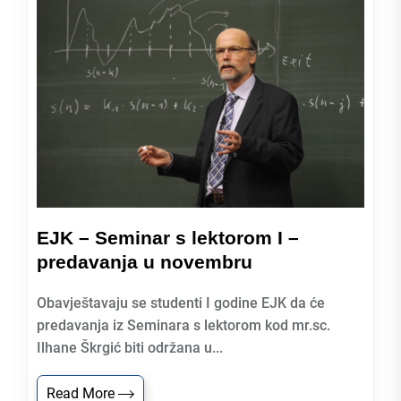
EJK – Seminar s lektorom I –
predavanja u novembru
Obavještavaju se studenti I godine EJK da će
predavanja iz Seminara s lektorom kod mr.sc.
Ilhane Škrgić biti održana u...
Read More