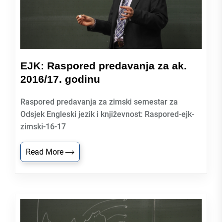
EJK: Raspored predavanja za ak.
2016/17. godinu
Raspored predavanja za zimski semestar za
Odsjek Engleski jezik i književnost: Raspored-ejk-
zimski-16-17
Read More