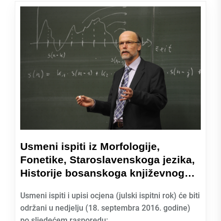
Usmeni ispiti iz Morfologije,
Fonetike, Staroslavenskoga jezika,
Historije bosanskoga književnog…
Usmeni ispiti i upisi ocjena (julski ispitni rok) će biti
održani u nedjelju (18. septembra 2016. godine)
po sljedećem rasporedu:...