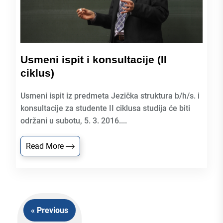
Usmeni ispit i konsultacije (II
ciklus)
Usmeni ispit iz predmeta Jezička struktura b/h/s. i
konsultacije za studente II ciklusa studija će biti
održani u subotu, 5. 3. 2016....
Read More
« Previous