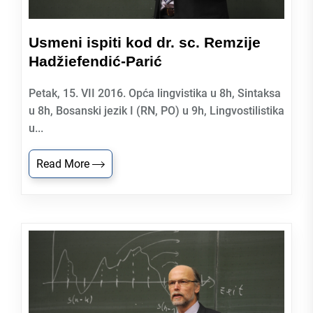
Usmeni ispiti kod dr. sc. Remzije
Hadžiefendić-Parić
Petak, 15. VII 2016. Opća lingvistika u 8h, Sintaksa
u 8h, Bosanski jezik I (RN, PO) u 9h, Lingvostilistika
u...
Read More