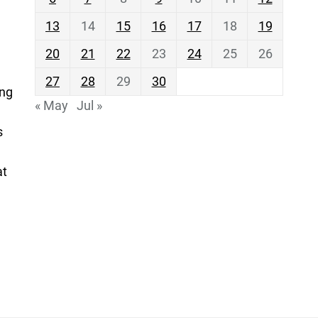
13
14
15
16
17
18
19
20
21
22
23
24
25
26
27
28
29
30
ing
« May
Jul »
s
at