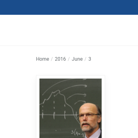
Skip
to
the
content
Home
2016
June
3