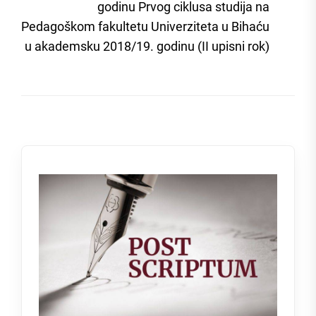
godinu Prvog ciklusa studija na
Pedagoškom fakultetu Univerziteta u Bihaću
u akademsku 2018/19. godinu (II upisni rok)