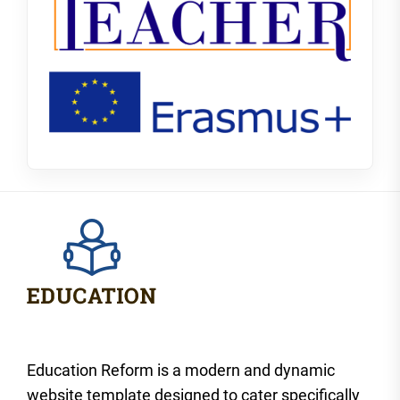
Education Reform is a modern and dynamic
website template designed to cater specifically