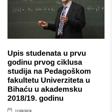
Upis studenata u prvu
godinu prvog ciklusa
studija na Pedagoškom
fakultetu Univerziteta u
Bihaću u akademsku
2018/19. godinu
11/09/2018