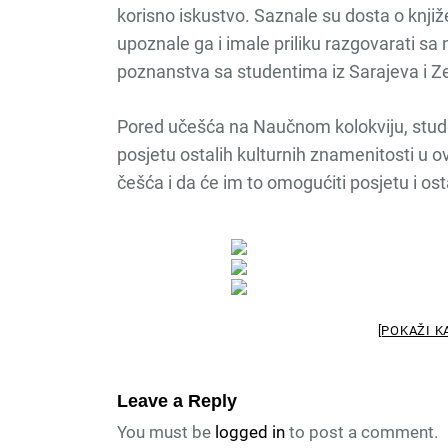
korisno iskustvo. Saznale su dosta o kn
upoznale ga i imale priliku razgovarati s
poznanstva sa studentima iz Sarajeva i Z
Pored učešća na Naučnom kolokviju, studen
posjetu ostalih kulturnih znamenitosti u o
češća i da će im to omogućiti posjetu i os
[POKAŽI K
Leave a Reply
You must be
logged in
to post a comment.