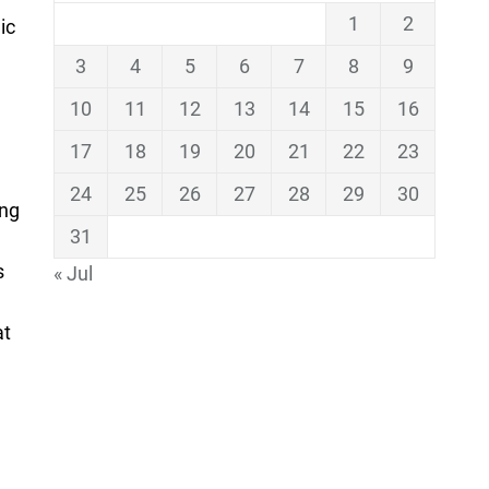
1
2
ic
3
4
5
6
7
8
9
10
11
12
13
14
15
16
17
18
19
20
21
22
23
24
25
26
27
28
29
30
ing
31
s
« Jul
at