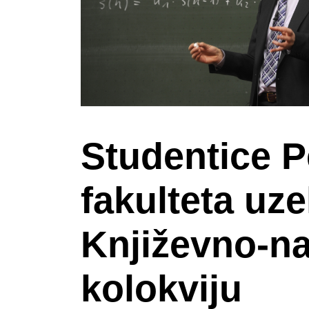
Studentice 
fakulteta uz
Književno-
kolokviju