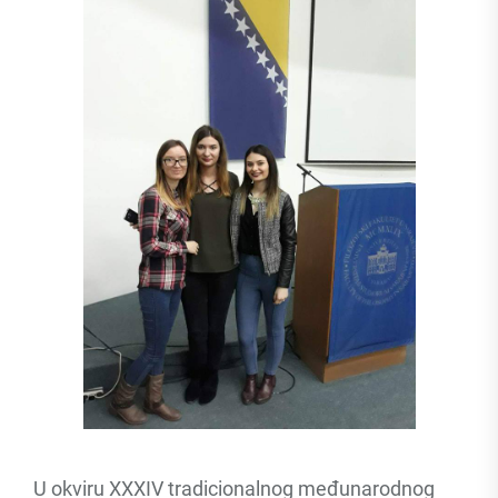
U okviru XXXIV tradicionalnog međunarodnog