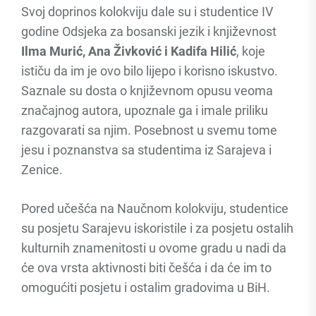
Svoj doprinos kolokviju dale su i studentice IV
godine Odsjeka za bosanski jezik i književnost
Ilma Murić, Ana Živković i Kadifa Hilić
, koje
ističu da im je ovo bilo lijepo i korisno iskustvo.
Saznale su dosta o književnom opusu veoma
značajnog autora, upoznale ga i imale priliku
razgovarati sa njim. Posebnost u svemu tome
jesu i poznanstva sa studentima iz Sarajeva i
Zenice.
Pored učešća na Naučnom kolokviju, studentice
su posjetu Sarajevu iskoristile i za posjetu ostalih
kulturnih znamenitosti u ovome gradu u nadi da
će ova vrsta aktivnosti biti češća i da će im to
omogućiti posjetu i ostalim gradovima u BiH.