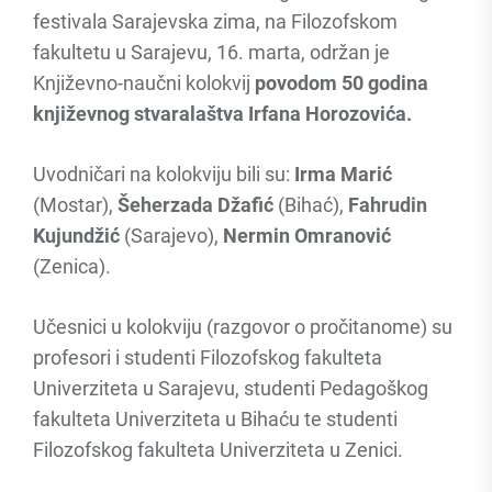
festivala Sarajevska zima, na Filozofskom
fakultetu u Sarajevu, 16. marta, održan je
Književno-naučni kolokvij
povodom 50 godina
književnog stvaralaštva Irfana Horozovića.
Uvodničari na kolokviju bili su:
Irma Marić
(Mostar),
Šeherzada Džafić
(Bihać),
Fahrudin
Kujundžić
(Sarajevo),
Nermin Omranović
(Zenica).
Učesnici u kolokviju (razgovor o pročitanome) su
profesori i studenti Filozofskog fakulteta
Univerziteta u Sarajevu, studenti Pedagoškog
fakulteta Univerziteta u Bihaću te studenti
Filozofskog fakulteta Univerziteta u Zenici.