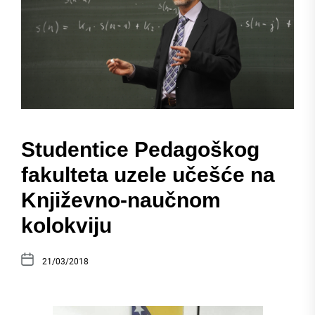
Studentice Pedagoškog
fakulteta uzele učešće na
Književno-naučnom
kolokviju
21/03/2018