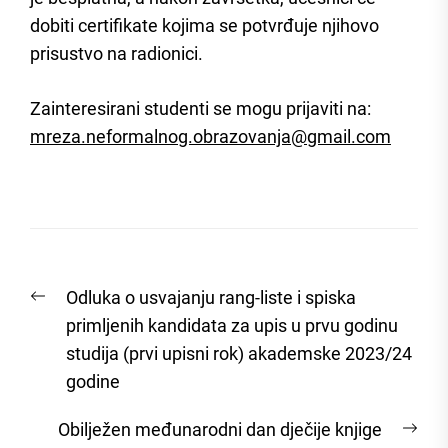
dobiti certifikate kojima se potvrđuje njihovo
prisustvo na radionici.
Zainteresirani studenti se mogu prijaviti na:
mreza.neformalnog.obrazovanja@gmail.com
Post
Previous
Odluka o usvajanju rang-liste i spiska
navigation
post:
primljenih kandidata za upis u prvu godinu
studija (prvi upisni rok) akademske 2023/24
godine
Nex
Obilježen međunarodni dan dječije knjige