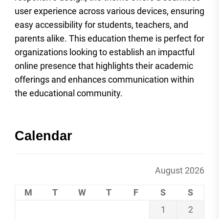
user experience across various devices, ensuring
easy accessibility for students, teachers, and
parents alike. This education theme is perfect for
organizations looking to establish an impactful
online presence that highlights their academic
offerings and enhances communication within
the educational community.
Calendar
August 2026
M
T
W
T
F
S
S
1
2