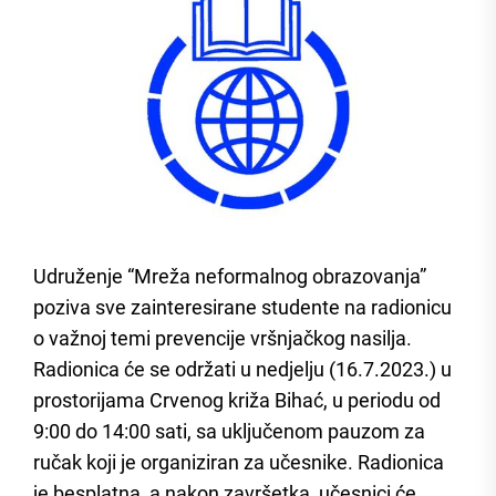
Udruženje “Mreža neformalnog obrazovanja”
poziva sve zainteresirane studente na radionicu
o važnoj temi prevencije vršnjačkog nasilja.
Radionica će se održati u nedjelju (16.7.2023.) u
prostorijama Crvenog križa Bihać, u periodu od
9:00 do 14:00 sati, sa uključenom pauzom za
ručak koji je organiziran za učesnike. Radionica
je besplatna, a nakon završetka, učesnici će