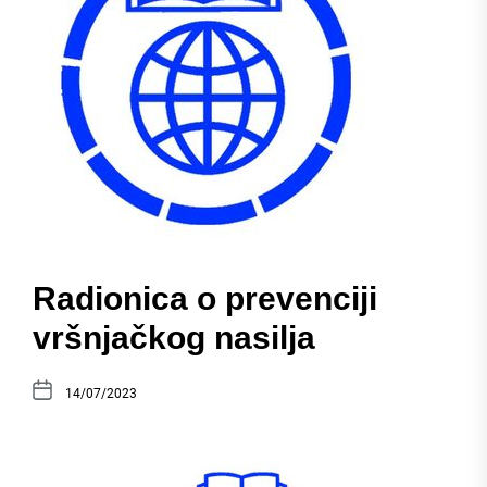
Radionica o prevenciji
vršnjačkog nasilja
14/07/2023