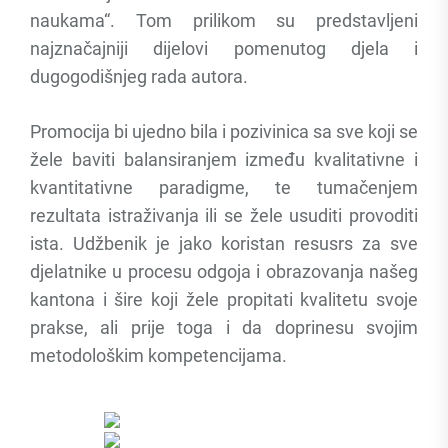
naukama“. Tom prilikom su predstavljeni
najznačajniji dijelovi pomenutog djela i
dugogodišnjeg rada autora.
Promocija bi ujedno bila i pozivinica sa sve koji se
žele baviti balansiranjem između kvalitativne i
kvantitativne paradigme, te tumačenjem
rezultata istraživanja ili se žele usuditi provoditi
ista. Udžbenik je jako koristan resusrs za sve
djelatnike u procesu odgoja i obrazovanja našeg
kantona i šire koji žele propitati kvalitetu svoje
prakse, ali prije toga i da doprinesu svojim
metodološkim kompetencijama.