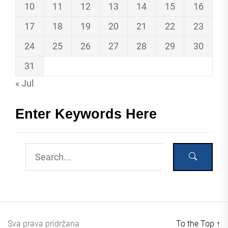
10
11
12
13
14
15
16
17
18
19
20
21
22
23
24
25
26
27
28
29
30
31
« Jul
Enter Keywords Here
Sva prava pridržana
To the Top
↑