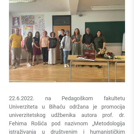
22.6.2022. na Pedagoškom fakultetu
Univerziteta u Bihaću održana je promocija
univerzitetskog udžbenika autora prof. dr.
Fehima Rošića pod nazivnom „Metodologija
istraživanja u društvenim i humanističkim