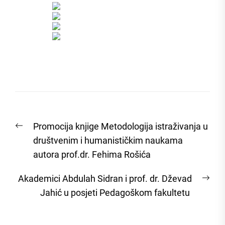
Post
Previous
Promocija knjige Metodologija istraživanja u
navigation
post:
društvenim i humanističkim naukama
autora prof.dr. Fehima Rošića
Nex
Akademici Abdulah Sidran i prof. dr. Dževad
post
Jahić u posjeti Pedagoškom fakultetu