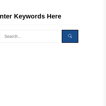
nter Keywords Here