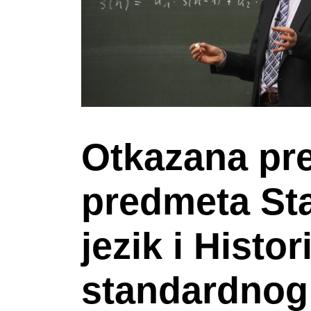
Otkazana pre
predmeta St
jezik i Histo
standardnog 