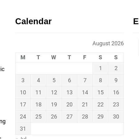
Calendar
E
August 2026
M
T
W
T
F
S
S
1
2
ic
3
4
5
6
7
8
9
10
11
12
13
14
15
16
17
18
19
20
21
22
23
24
25
26
27
28
29
30
ing
31
s