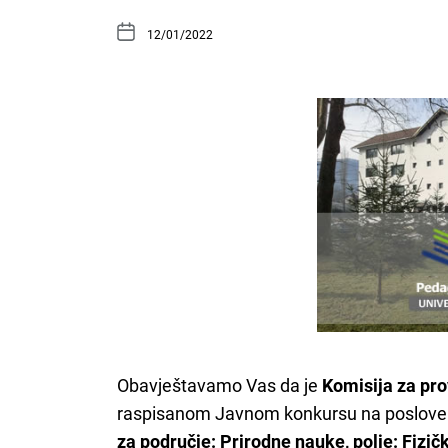
12/01/2022
Obavještavamo Vas da je
Komisija za pr
raspisanom Javnom konkursu na poslove
za područje: Prirodne nauke, polje: Fizič