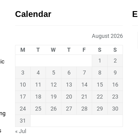
Calendar
E
August 2026
M
T
W
T
F
S
S
1
2
ic
3
4
5
6
7
8
9
10
11
12
13
14
15
16
17
18
19
20
21
22
23
24
25
26
27
28
29
30
ing
31
s
« Jul