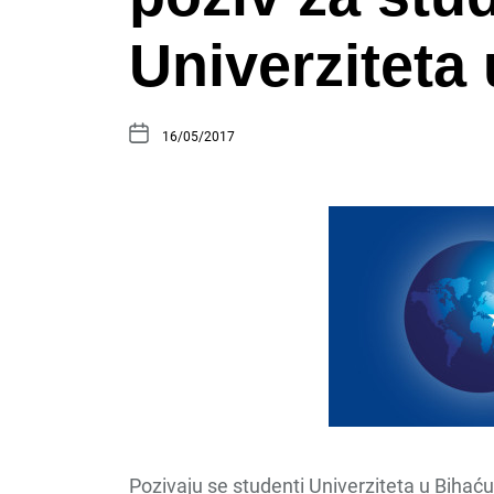
Univerziteta
16/05/2017
Pozivaju se studenti Univerziteta u Bihaću 