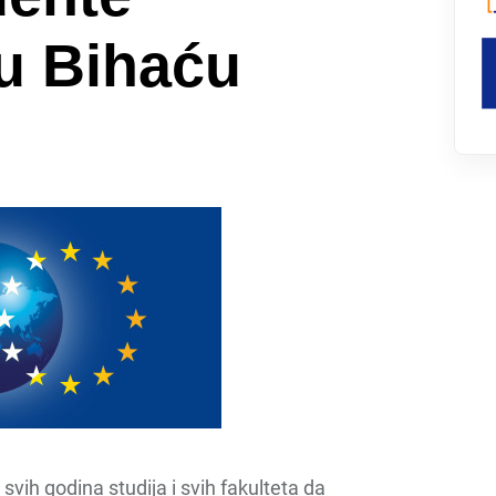
 u Bihaću
svih godina studija i svih fakulteta da