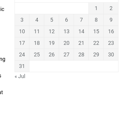
1
2
ic
3
4
5
6
7
8
9
10
11
12
13
14
15
16
17
18
19
20
21
22
23
24
25
26
27
28
29
30
ing
31
s
« Jul
at