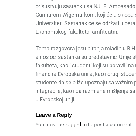
prisustvuju sastanku sa NJ. E. Ambasado
Gunnarom Wigemarkom, koji će u sklopu sv
Univerzitet. Sastanak će se održati u pet
Ekonomskog fakulteta, amfiteatar.
Tema razgovora jesu pitanja mladih u BiH 
a nosioci sastanka su predstavnici Unije s
fakulteta, kao i studenti koji su boravil
financira Evropska unija, kao i drugi studen
studente da se bliže upoznaju sa važnim 
integracije, kao i da razmjene mišljenja sa
u Evropskoj uniji.
Leave a Reply
You must be
logged in
to post a comment.