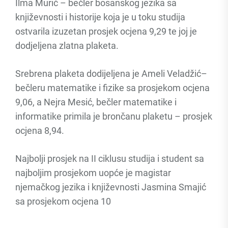
Ilma Murić – bečler bosanskog jezika sa
književnosti i historije koja je u toku studija
ostvarila izuzetan prosjek ocjena 9,29 te joj je
dodjeljena zlatna plaketa.
Srebrena plaketa dodijeljena je Ameli Veladžić–
bečleru matematike i fizike sa prosjekom ocjena
9,06, a Nejra Mesić, bečler matematike i
informatike primila je brončanu plaketu – prosjek
ocjena 8,94.
Najbolji prosjek na II ciklusu studija i student sa
najboljim prosjekom uopće je magistar
njemačkog jezika i književnosti Jasmina Smajić
sa prosjekom ocjena 10