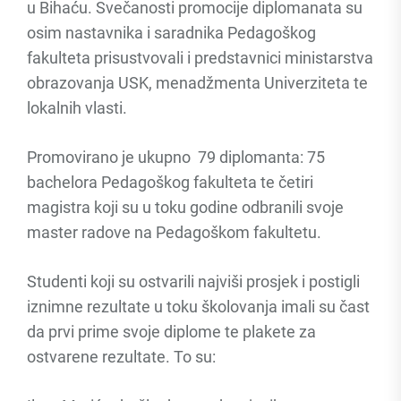
u Bihaću. Svečanosti promocije diplomanata su
osim nastavnika i saradnika Pedagoškog
fakulteta prisustvovali i predstavnici ministarstva
obrazovanja USK, menadžmenta Univerziteta te
lokalnih vlasti.
Promovirano je ukupno 79 diplomanta: 75
bachelora Pedagoškog fakulteta te četiri
magistra koji su u toku godine odbranili svoje
master radove na Pedagoškom fakultetu.
Studenti koji su ostvarili najviši prosjek i postigli
iznimne rezultate u toku školovanja imali su čast
da prvi prime svoje diplome te plakete za
ostvarene rezultate. To su: