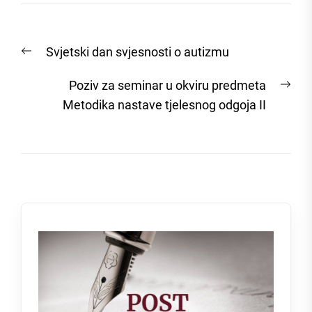
Post
Previous
Svjetski dan svjesnosti o autizmu
navigation
post:
Nex
Poziv za seminar u okviru predmeta
post
Metodika nastave tjelesnog odgoja II