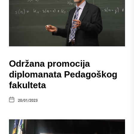
Održana promocija
diplomanata Pedagoškog
fakulteta
20/01/2023