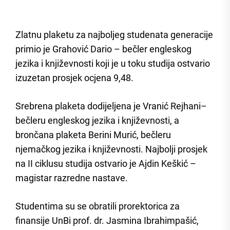
Zlatnu plaketu za najboljeg studenata generacije
primio je Grahović Dario – bečler engleskog
jezika i književnosti koji je u toku studija ostvario
izuzetan prosjek ocjena 9,48.
Srebrena plaketa dodijeljena je Vranić Rejhani–
bečleru engleskog jezika i književnosti, a
brončana plaketa Berini Murić, bečleru
njemačkog jezika i književnosti. Najbolji prosjek
na II ciklusu studija ostvario je Ajdin Keškić –
magistar razredne nastave.
Studentima su se obratili prorektorica za
finansije UnBi prof. dr. Jasmina Ibrahimpašić,