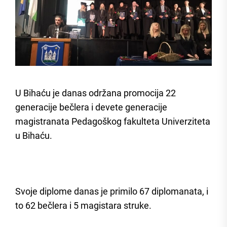
U Bihaću je danas održana promocija 22
generacije bečlera i devete generacije
magistranata Pedagoškog fakulteta Univerziteta
u Bihaću.
Svoje diplome danas je primilo 67 diplomanata, i
to 62 bečlera i 5 magistara struke.