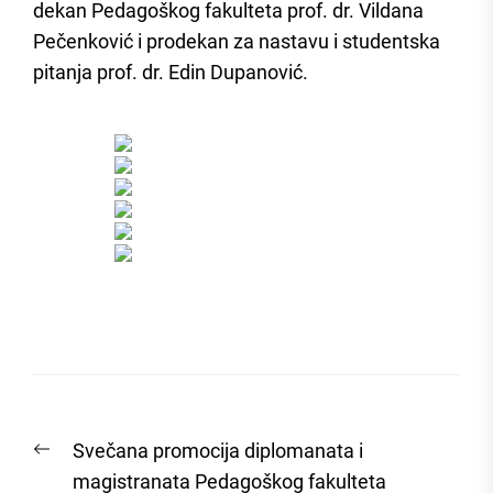
dekan Pedagoškog fakulteta prof. dr. Vildana
Pečenković i prodekan za nastavu i studentska
pitanja prof. dr. Edin Dupanović.
Post
Previous
Svečana promocija diplomanata i
navigation
post:
magistranata Pedagoškog fakulteta