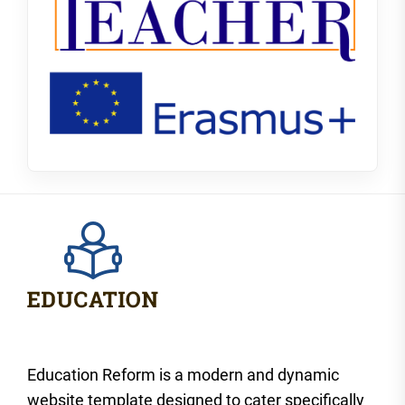
Education Reform is a modern and dynamic
website template designed to cater specifically