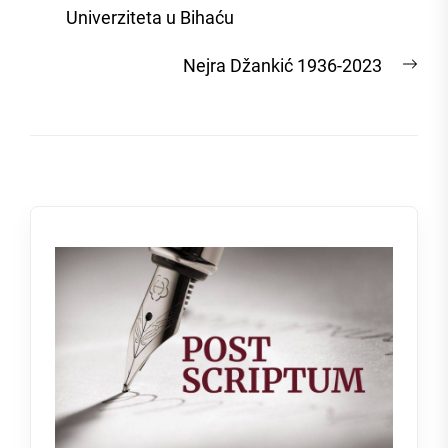
Univerziteta u Bihaću
Nex
Nejra Džankić 1936-2023
post