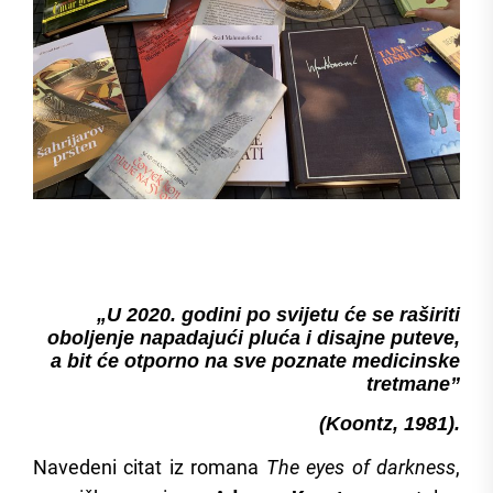
„
U 2020. godini po svijetu će se raširiti
oboljenje napadajući pluća i disajne puteve,
a bit će otporno na sve poznate medicinske
tretmane
”
(Koontz, 1981).
Navedeni citat iz romana
The eyes of darkness
,