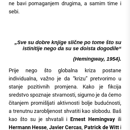
ne bavi pomaganjem drugima, a samim time i
sebi.
„Sve su dobre knjige slične po tome što su
istinitije nego da su se doista dogodile“
(Hemingway, 1954).
Prije nego što globalna kriza postane
individualna, važno je da “krizu” pretvorimo u
stanje pozitivnih promjena. Kako je fikcija
sredstvo spoznaje stvarnosti, sigurno je da ćemo
čitanjem promišljati aktivnosti bolje budućnosti,
a trenutnu zarobljenost shvatiti kao slobodu. Baš
kao što su je shvatali i
Ernest Hemingvay
ili
Hermann Hesse
,
Javier Cercas
,
Patrick de Witt
i