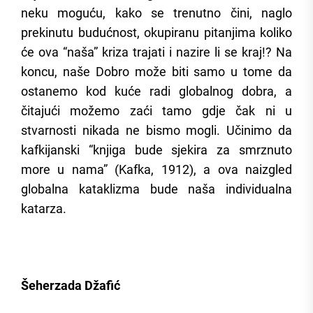
neku moguću, kako se trenutno čini, naglo
prekinutu budućnost, okupiranu pitanjima koliko
će ova “naša” kriza trajati i nazire li se kraj!? Na
koncu, naše Dobro može biti samo u tome da
ostanemo kod kuće radi globalnog dobra, a
čitajući možemo zaći tamo gdje čak ni u
stvarnosti nikada ne bismo mogli. Učinimo da
kafkijanski “knjiga bude sjekira za smrznuto
more u nama” (Kafka, 1912), a ova naizgled
globalna kataklizma bude naša individualna
katarza.
Šeherzada Džafić