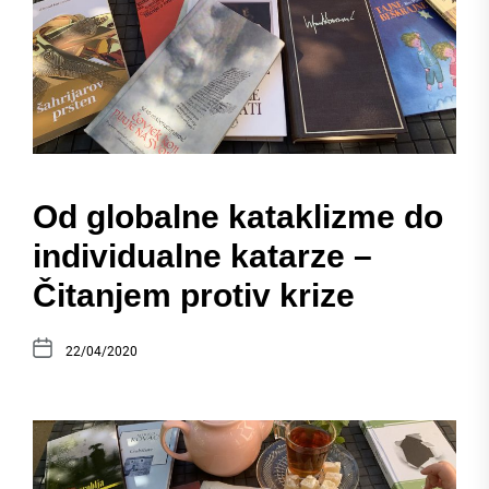
Od globalne kataklizme do
individualne katarze –
Čitanjem protiv krize
22/04/2020