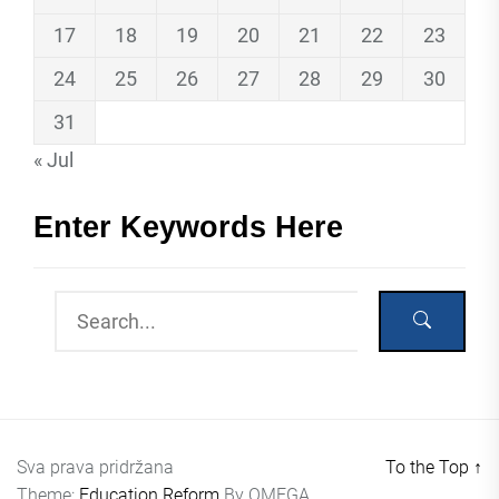
17
18
19
20
21
22
23
24
25
26
27
28
29
30
31
« Jul
Enter Keywords Here
Sva prava pridržana
To the Top
↑
Theme:
Education Reform
By
OMEGA