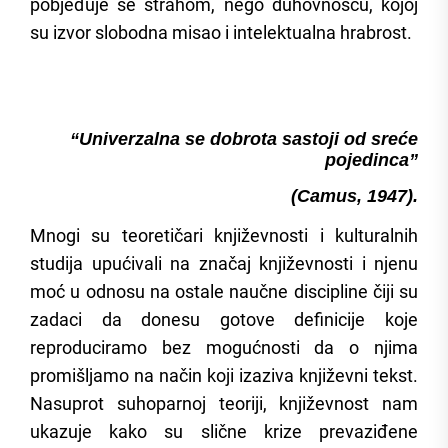
pobjeđuje se strahom, nego duhovnošću, kojoj
su izvor slobodna misao i intelektualna hrabrost.
“Univerzalna se dobrota sastoji od sreće
pojedinca”
(Camus, 1947).
Mnogi su teoretičari književnosti i kulturalnih
studija upućivali na značaj književnosti i njenu
moć u odnosu na ostale naučne discipline čiji su
zadaci da donesu gotove definicije koje
reproduciramo bez mogućnosti da o njima
promišljamo na način koji izaziva književni tekst.
Nasuprot suhoparnoj teoriji, književnost nam
ukazuje kako su slične krize prevaziđene