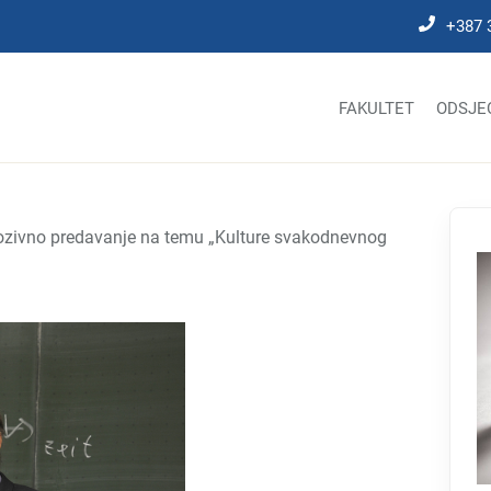
+387 
FAKULTET
ODSJE
zivno predavanje na temu „Kulture svakodnevnog