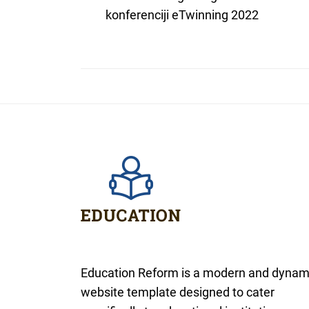
post:
konferenciji eTwinning 2022
navigation
Education Reform is a modern and dynam
website template designed to cater