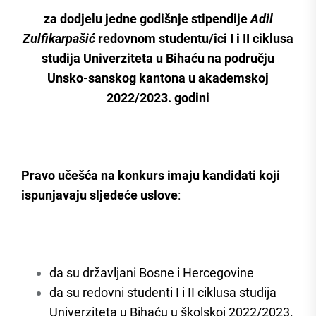
za dodjelu jedne godišnje stipendije
Adil
Zulfikarpašić
redovnom studentu/ici I i II ciklusa
studija Univerziteta u Bihaću na području
Unsko-sanskog kantona u akademskoj
2022/2023. godini
Pravo učešća na konkurs imaju kandidati koji
ispunjavaju sljedeće uslove
:
da su državljani Bosne i Hercegovine
da su redovni studenti I i II ciklusa studija
Univerziteta u Bihaću u školskoj 2022/2023.