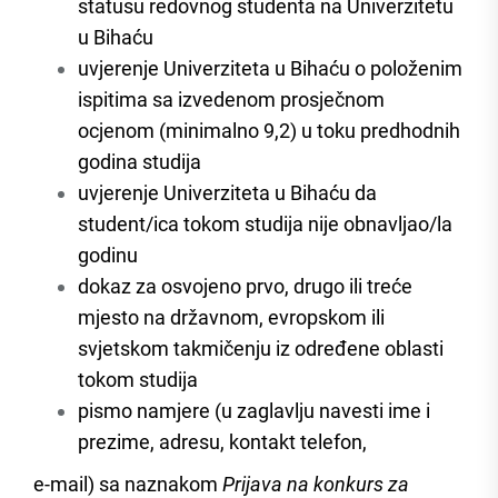
statusu redovnog studenta na Univerzitetu
u Bihaću
uvjerenje Univerziteta u Bihaću o položenim
ispitima sa izvedenom prosječnom
ocjenom (minimalno 9,2) u toku predhodnih
godina studija
uvjerenje Univerziteta u Bihaću da
student/ica tokom studija nije obnavljao/la
godinu
dokaz za osvojeno prvo, drugo ili treće
mjesto na državnom, evropskom ili
svjetskom takmičenju iz određene oblasti
tokom studija
pismo namjere (u zaglavlju navesti ime i
prezime, adresu, kontakt telefon,
e-mail) sa naznakom
Prijava na konkurs za