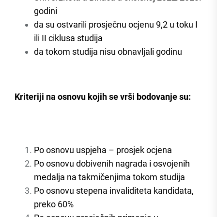
godini
da su ostvarili prosječnu ocjenu 9,2 u toku I
ili II ciklusa studija
da tokom studija nisu obnavljali godinu
Kriteriji na osnovu kojih se vrši bodovanje su:
Po osnovu uspjeha – prosjek ocjena
Po osnovu dobivenih nagrada i osvojenih
medalja na takmičenjima tokom studija
Po osnovu stepena invaliditeta kandidata,
preko 60%