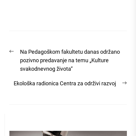
Post
Previous
Na Pedagoškom fakultetu danas održano
navigation
post:
pozivno predavanje na temu „Kulture
svakodnevnog života“
Nex
Ekološka radionica Centra za održivi razvoj
post