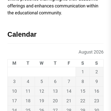
offerings and enhances communication within
the educational community.
Calendar
August 2026
M
T
W
T
F
S
S
1
2
3
4
5
6
7
8
9
10
11
12
13
14
15
16
17
18
19
20
21
22
23
24
25
26
27
28
29
30