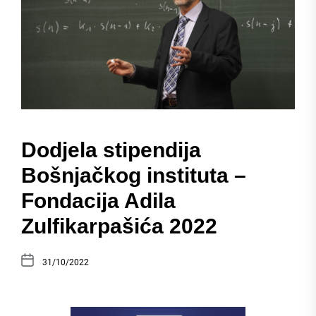
Dodjela stipendija
Bošnjačkog instituta –
Fondacija Adila
Zulfikarpašića 2022
31/10/2022