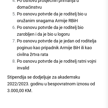
Po osnovu prosječnih primanja u
domaćinstvu
Po osnovu potvrde da je roditelj bio u
oružanim snagama Armije RBiH
Po osnovu potvrde da je roditelj bio
zarobljen i da je bio u logoru
Po osnovu potvrde da je jedan od roditelja
poginuo kao pripadnik Armije BiH ili kao
civilna žrtva rata
Po osnovu potvrde da je roditelj ratni vojni
invalid
Stipendija se dodjeljuje za akademsku
2022/2023. godinu u bespovratnom iznosu od
3.000,00 KM.