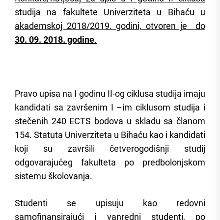
studija na fakultete Univerziteta u Bihaću u
akademskoj 2018/2019. godini, otvoren je do
30. 09. 2018. godine
.
Pravo upisa na I godinu II-og ciklusa studija imaju
kandidati sa završenim I –im ciklusom studija i
stečenih 240 ECTS bodova u skladu sa članom
154. Statuta Univerziteta u Bihaću kao i kandidati
koji su završili četverogodišnji studij
odgovarajućeg fakulteta po predbolonjskom
sistemu školovanja.
Studenti se upisuju kao redovni
samofinansirajući i vanredni studenti, po