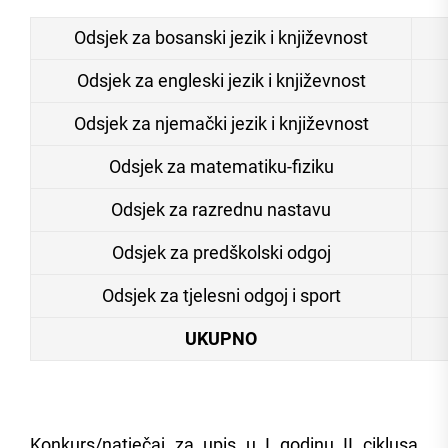
Odsjek za bosanski jezik i književnost
Odsjek za engleski jezik i književnost
Odsjek za njemački jezik i književnost
Odsjek za matematiku-fiziku
Odsjek za razrednu nastavu
Odsjek za predškolski odgoj
Odsjek za tjelesni odgoj i sport
UKUPNO
Konkurs/natječaj za upis u I godinu II ciklusa