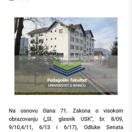
Na osnovu člana 71. Zakona o visokom
obrazovanju („Sl. glasnik USK“, br. 8/09,
9/10,4/11, 6/13 i 6/17), Odluke Senata