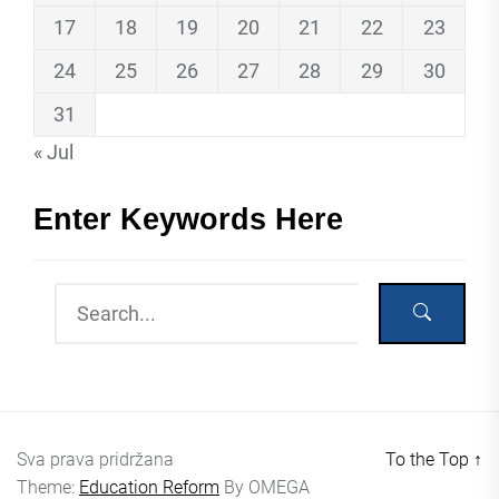
17
18
19
20
21
22
23
24
25
26
27
28
29
30
31
« Jul
Enter Keywords Here
Sva prava pridržana
To the Top
↑
Theme:
Education Reform
By
OMEGA