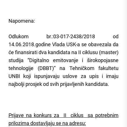
Napomena:
Odlukom br.:03-017-2438/2018 od
14.06.2018.godine Vlada USK-a se obavezala da
će finansirati dva kandidata na II ciklusu (master)
studija “Digitalno emitovanje i širokopojasne
tehnologije (DBBT)” na Tehničkom fakultetu
UNBI koji ispunjavaju uslove za upis i imaju
najbolji prosjek od svih prijavljenih kandidata.
Prijave na konkurs za II ciklus sa potrebnim
prilozima dostavljaju se na adresu: