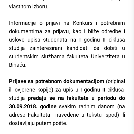
vlastitom izboru.
Informacije o prijavi na Konkurs i potrebnim
dokumentima za prijavu, kao i bliže odredbe i
uslove upisa studenata na I godinu II ciklusa
studija zainteresirani kandidati će dobiti u
studentskim službama fakulteta Univerziteta u
Bihaću.
Prijave sa potrebnom dokumentacijom
(original
ili ovjerene kopije) za upis u I godinu II ciklusa
studija
predaju se na fakultete u periodu do
30.09.2018. godine
svakim radnim danom (na
adrese Fakulteta navedene u tekstu ispod) ili
dostavljaju putem pošte.