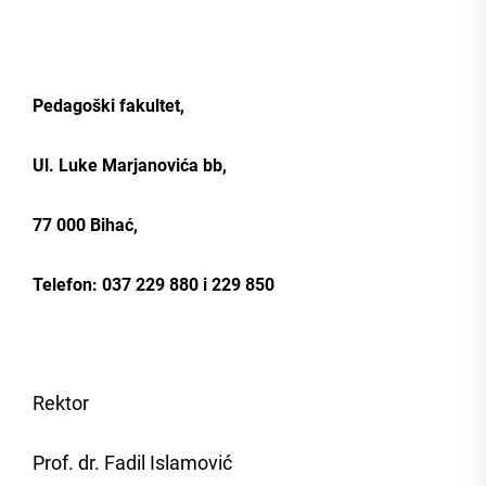
Pedagoški fakultet,
Ul. Luke Marjanovića bb,
77 000 Bihać,
Telefon: 037 229 880 i 229 850
Rektor
Prof. dr. Fadil Islamović