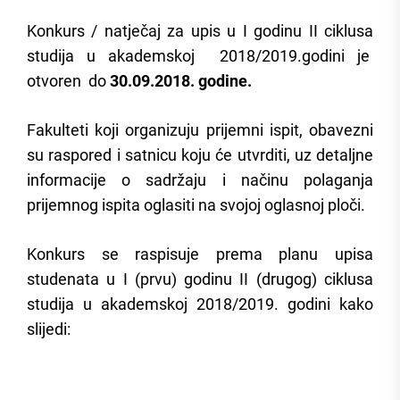
Konkurs / natječaj za upis u I godinu II ciklusa
studija u akademskoj 2018/2019.godini je
otvoren do
30.09.2018. godine.
Fakulteti koji organizuju prijemni ispit, obavezni
su raspored i satnicu koju će utvrditi, uz detaljne
informacije o sadržaju i načinu polaganja
prijemnog ispita oglasiti na svojoj oglasnoj ploči.
Konkurs se raspisuje prema planu upisa
studenata u I (prvu) godinu II (drugog) ciklusa
studija u akademskoj 2018/2019. godini kako
slijedi: