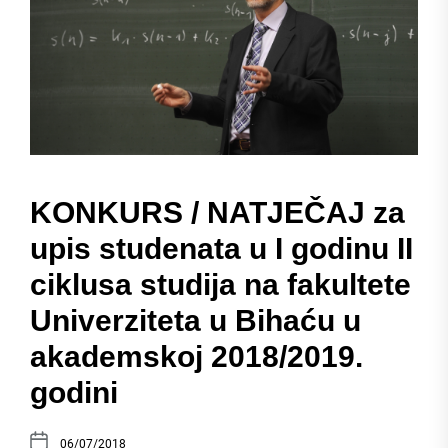
KONKURS / NATJEČAJ za
upis studenata u I godinu II
ciklusa studija na fakultete
Univerziteta u Bihaću u
akademskoj 2018/2019.
godini
06/07/2018