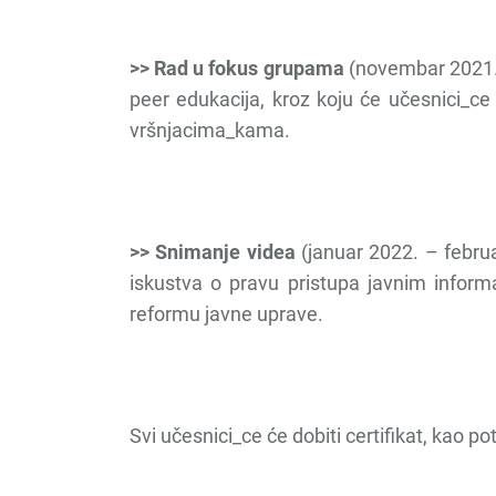
>> Rad u fokus grupama
(novembar 2021. –
peer edukacija, kroz koju će učesnici_ce
vršnjacima_kama.
>> Snimanje videa
(januar 2022. – februar
iskustva o pravu pristupa javnim informa
reformu javne uprave.
Svi učesnici_ce će dobiti certifikat, kao p