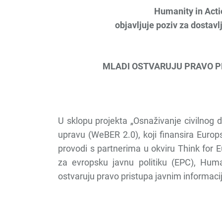
Humanity in Acti
objavljuje poziv za dostavl
MLADI OSTVARUJU PRAVO P
U sklopu projekta „Osnaživanje civilnog
upravu (WeBER 2.0), koji finansira Europs
provodi s partnerima u okviru Think for 
za evropsku javnu politiku (EPC), Huma
ostvaruju pravo pristupa javnim informaci