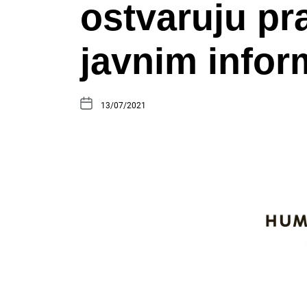
ostvaruju pr
javnim info
13/07/2021