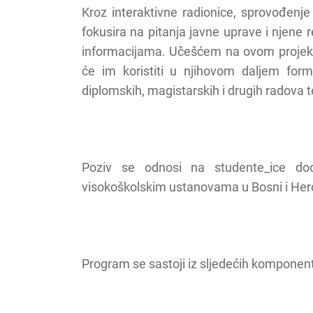
Kroz interaktivne radionice, sprovođenje
fokusira na pitanja javne uprave i njene 
informacijama. Učešćem na ovom projektu,
će im koristiti u njihovom daljem for
diplomskih, magistarskih i drugih radova te
Poziv se odnosi na studente_ice do
visokoškolskim ustanovama u Bosni i Her
Program se sastoji iz sljedećih komponent