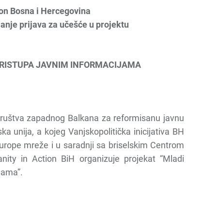
on Bosna i Hercegovina
janje prijava za učešće u projektu
RISTUPA JAVNIM INFORMACIJAMA
 društva zapadnog Balkana za reformisanu javnu
ka unija, a kojeg Vanjskopolitička inicijativa BH
Europe mreže i u saradnji sa briselskim Centrom
nity in Action BiH organizuje projekat “Mladi
jama”.