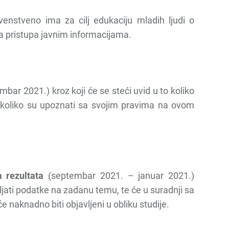
rvenstveno ima za cilj edukaciju mladih ljudi o
va pristupa javnim informacijama.
bar 2021.) kroz koji će se steći uvid u to koliko
 koliko su upoznati sa svojim pravima na ovom
a rezultata
(septembar 2021. – januar 2021.)
jati podatke na zadanu temu, te će u suradnji sa
e naknadno biti objavljeni u obliku studije.