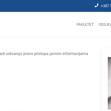
+387 
FAKULTET
ODSJE
adi ostvaruju pravo pristupa javnim informacijama