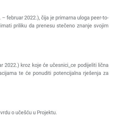
 februar 2022.), čija je primarna uloga peer-to-
 imati priliku da prenesu stečeno znanje svojim
 2022.) kroz koje će učesnici_ce podijeliti lična
cijama te će ponuditi potencijalna rješenja za
otvrdu o učešću u Projektu.