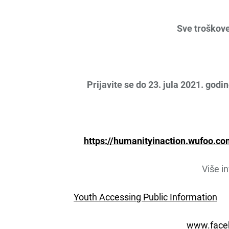
Sve troškove
Prijavite se do
23. jula 2021. godi
https://humanityinaction.wufoo.co
Više i
Youth Accessing Public Information
www.face