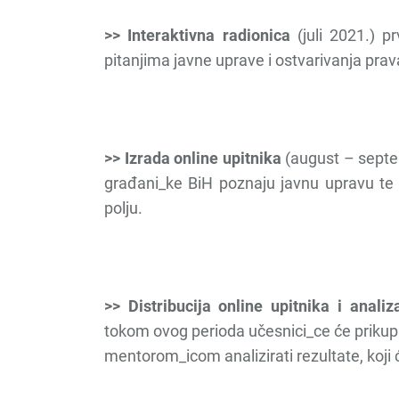
>> Interaktivna radionica
(juli 2021.) p
pitanjima javne uprave i ostvarivanja pra
>> Izrada online upitnika
(august – septem
građani_ke BiH poznaju javnu upravu te
polju.
>> Distribucija online upitnika i analiz
tokom ovog perioda učesnici_ce će prikupl
mentorom_icom analizirati rezultate, koji ć