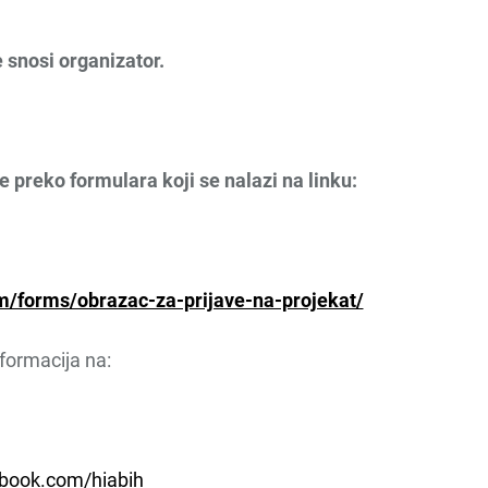
 snosi organizator.
ne
preko formulara koji se nalazi na linku:
m/forms/obrazac-za-prijave-na-projekat/
nformacija na:
book.com/hiabih