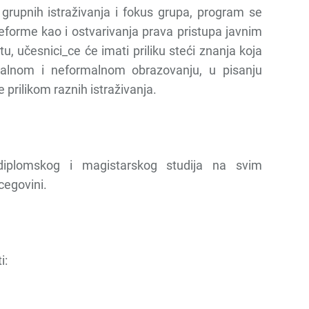
 grupnih istraživanja i fokus grupa, program se
reforme kao i ostvarivanja prava pristupa javnim
 učesnici_ce će imati priliku steći znanja koja
malnom i neformalnom obrazovanju, u pisanju
 prilikom raznih istraživanja.
diplomskog i magistarskog studija na svim
cegovini.
i: