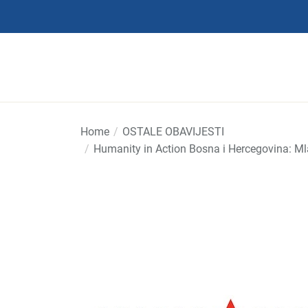
Skip
to
the
content
Home
OSTALE OBAVIJESTI
Humanity in Action Bosna i Hercegovina: Ml