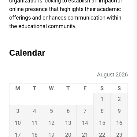
organizations looking to establish an impactful
online presence that highlights their academic
offerings and enhances communication within
the educational community.
Calendar
August 2026
M
T
W
T
F
S
S
1
2
3
4
5
6
7
8
9
10
11
12
13
14
15
16
17
18
19
20
21
22
23