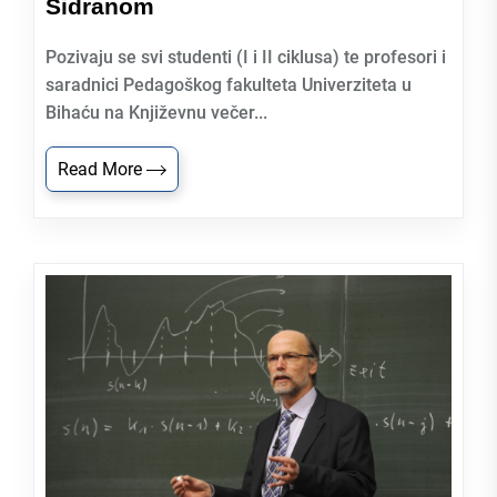
Sidranom
Pozivaju se svi studenti (I i II ciklusa) te profesori i
saradnici Pedagoškog fakulteta Univerziteta u
Bihaću na Književnu večer...
Read More