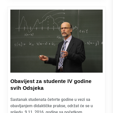
Obavijest za studente IV godine
svih Odsjeka
Sastanak studenata četvrte godine u vezi sa
obavljanjem didaktičke prakse, održat će se u
srijedu, 9.11. 2016. godine sa početkom...