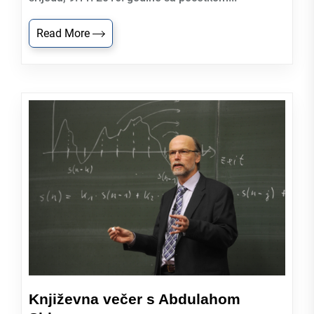
Read More
Književna večer s Abdulahom