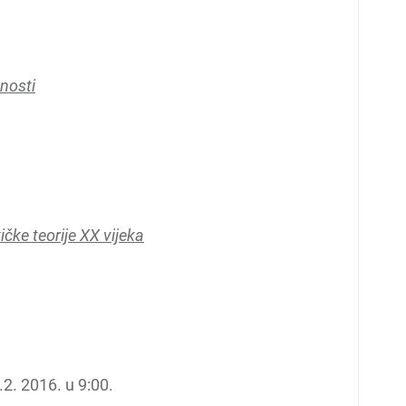
vnosti
tičke teorije XX vijeka
2. 2016. u 9:00.