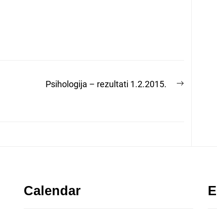
Next
Psihologija – rezultati 1.2.2015.
post:
Calendar
E