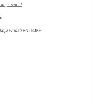
 književnost
i.
 književnosti
RN i BJKH