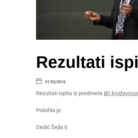
Rezultati is
01/02/2016
Rezultati ispita iz predmeta
Bh književnos
Položila je:
Dedić Šejla 6