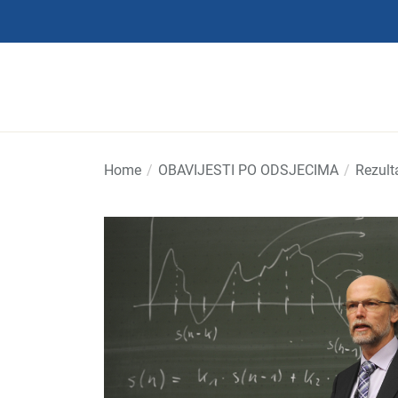
Skip
to
the
content
Home
OBAVIJESTI PO ODSJECIMA
Rezult