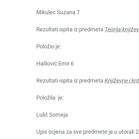
Mikulec Suzana 7
Rezultati ispita iz predmeta
Teorija knjiže
Položio je:
Halilović Emir 6
Rezultati ispita iz predmeta
Književne i kri
Položila je:
Lulić Someja
Upis ocjena za sve predmete je u utorak 2.