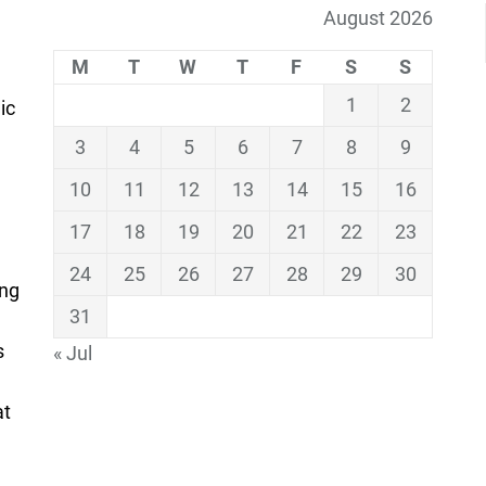
August 2026
M
T
W
T
F
S
S
1
2
ic
3
4
5
6
7
8
9
10
11
12
13
14
15
16
17
18
19
20
21
22
23
24
25
26
27
28
29
30
ing
31
s
« Jul
at