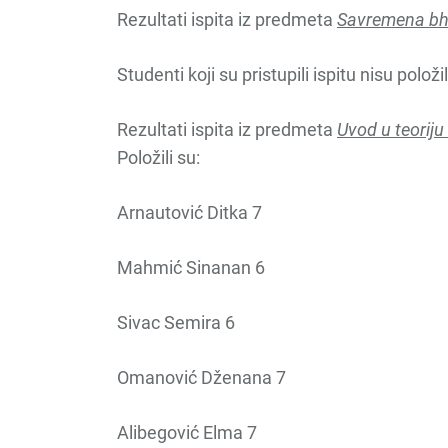
Rezultati ispita iz predmeta
Savremena bh
Studenti koji su pristupili ispitu nisu položil
Rezultati ispita iz predmeta
Uvod u teoriju
Položili su:
Arnautović Ditka 7
Mahmić Sinanan 6
Sivac Semira 6
Omanović Dženana 7
Alibegović Elma 7