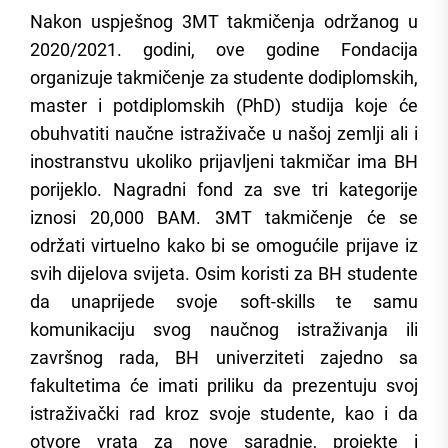
Nakon uspješnog 3MT takmičenja održanog u
2020/2021. godini, ove godine Fondacija
organizuje takmičenje za studente dodiplomskih,
master i potdiplomskih (PhD) studija koje će
obuhvatiti naučne istraživače u našoj zemlji ali i
inostranstvu ukoliko prijavljeni takmičar ima BH
porijeklo. Nagradni fond za sve tri kategorije
iznosi 20,000 BAM. 3MT takmičenje će se
održati virtuelno kako bi se omogućile prijave iz
svih dijelova svijeta. Osim koristi za BH studente
da unaprijede svoje soft-skills te samu
komunikaciju svog naučnog istraživanja ili
završnog rada, BH univerziteti zajedno sa
fakultetima će imati priliku da prezentuju svoj
istraživački rad kroz svoje studente, kao i da
otvore vrata za nove saradnje, projekte i