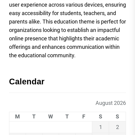
user experience across various devices, ensuring
easy accessibility for students, teachers, and
parents alike. This education theme is perfect for
organizations looking to establish an impactful
online presence that highlights their academic
offerings and enhances communication within
the educational community.
Calendar
August 2026
M
T
W
T
F
S
S
1
2