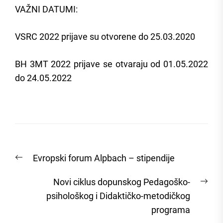
VAŽNI DATUMI:
VSRC 2022 prijave su otvorene do 25.03.2020
BH 3MT 2022 prijave se otvaraju od 01.05.2022
do 24.05.2022
Post
Previous
Evropski forum Alpbach – stipendije
navigation
post:
Nex
Novi ciklus dopunskog Pedagoško-
post
psihološkog i Didaktičko-metodičkog
programa