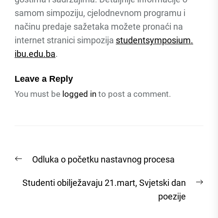
samom simpoziju, cjelodnevnom programu i
načinu predaje sažetaka možete pronaći na
internet stranici simpozija
studentsymposium.
ibu.edu.ba
.
Leave a Reply
You must be
logged in
to post a comment.
Post
Previous
Odluka o početku nastavnog procesa
navigation
post:
Nex
Studenti obilježavaju 21.mart, Svjetski dan
post
poezije