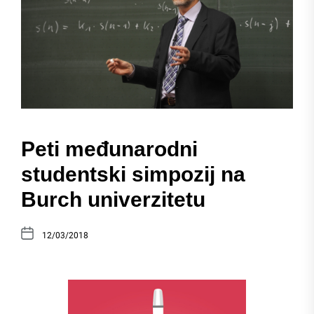
Peti međunarodni
studentski simpozij na
Burch univerzitetu
12/03/2018