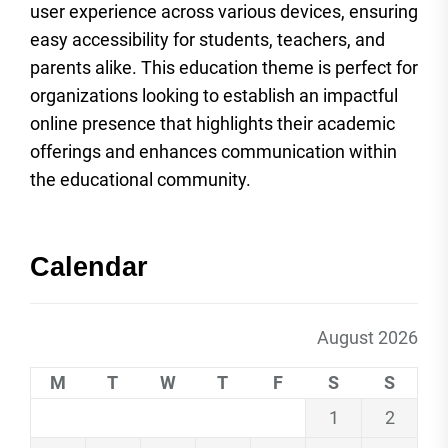
user experience across various devices, ensuring
easy accessibility for students, teachers, and
parents alike. This education theme is perfect for
organizations looking to establish an impactful
online presence that highlights their academic
offerings and enhances communication within
the educational community.
Calendar
August 2026
M
T
W
T
F
S
S
1
2