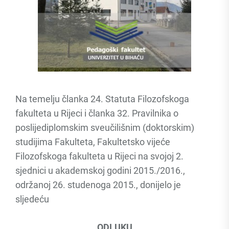
Na temelju članka 24. Statuta Filozofskoga
fakulteta u Rijeci i članka 32. Pravilnika o
poslijediplomskim sveučilišnim (doktorskim)
studijima Fakulteta, Fakultetsko vijeće
Filozofskoga fakulteta u Rijeci na svojoj 2.
sjednici u akademskoj godini 2015./2016.,
održanoj 26. studenoga 2015., donijelo je
sljedeću
ODLUKU