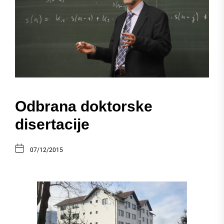
Odbrana doktorske
disertacije
07/12/2015