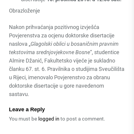
Obrazloženje
Nakon prihvaćanja pozitivnog izvješća
Povjerenstva za ocjenu doktorske disertacije
naslova „
Glagolski oblici u bosaničnim pravnim
tekstovima srednjovjekovne Bosne
“, studentice
Almire Džanić, Fakultetsko vijeće je sukladno
članku 67. st. 6. Pravilnika o studijima Sveučilišta
u Rijeci, imenovalo Povjerenstvo za obranu
doktorske disertacije u gore navedenom
sastavu.
Leave a Reply
You must be
logged in
to post a comment.