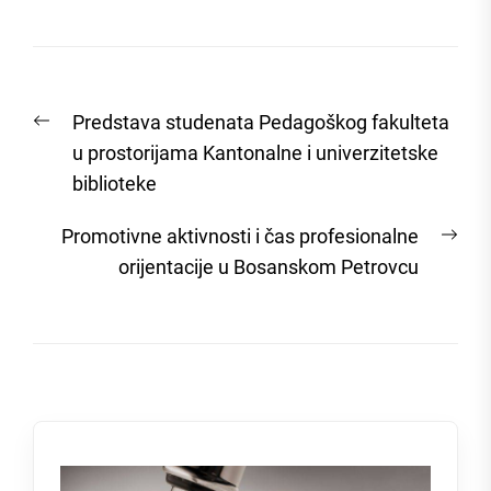
Post
Previous
Predstava studenata Pedagoškog fakulteta
navigation
post:
u prostorijama Kantonalne i univerzitetske
biblioteke
Nex
Promotivne aktivnosti i čas profesionalne
post
orijentacije u Bosanskom Petrovcu