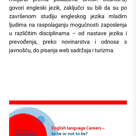
govori engleski jezik, zaključci su bili da su po
završenom studiju engleskog jezika mladim
ljudima na raspolaganju mogućnosti zaposlenja
u različitim disciplinama – od nastave jezika i
prevođenja, preko novinarstva i odnosa s
javnošću, do pisanja web sadržaja i turizma.