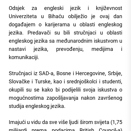
Odsjek za engleski jezik i književnost
Univerziteta u Bihaću obilježio je ovaj dan
događajem o karijerama u oblasti engleskog
jezika. Predavači su bili stručnjaci u oblasti
engleskog jezika sa međunarodnim iskustvom u
nastavi jezika, prevođenju, medijima i
komunikaciji.
Stručnjaci iz SAD-a, Bosne i Hercegovine, Srbije,
Slovačke i Turske, kao i srednjoškolci i studenti,
okupili su se kako bi podijelili svoja iskustva o
mogućnostima zapošljavanja nakon završenog
studija engleskog jezika.
Imajući u vidu da sve više ljudi širom svijeta (1,75
milijardi prema podacima British Council-a)