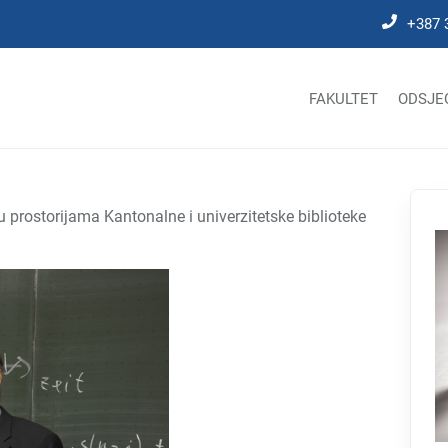
+387 
FAKULTET
ODSJE
prostorijama Kantonalne i univerzitetske biblioteke