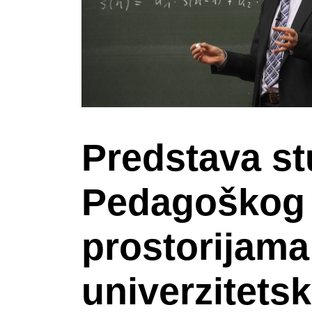
Predstava s
Pedagoškog f
prostorijama
univerzitetsk