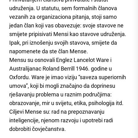
udruženja. U statutu, sem formalnih članova
vezanih za organizaciona pitanja, stoji samo
jedan član koji vas obavezuje: svoje stavove ne
smijete pripisivati Mensi kao stavove udruženja.
Ipak, pri iznošenju svojih stavova, smijete da
napomenete da ste član Mense.
Mensu su osnovali Englez Lancelot Ware i
Australijanac Roland Berrill 1946. godine u
Oxfordu. Ware je imao viziju “saveza superiornih
umova”, koji bi mogli značajno da doprinesu
rješavanju problema u raznim područjima:
obrazovanje, mir u svijetu, etika, psihologija itd.
Ciljevi Mense su: rad na prepoznavanju
inteligencije, njenom razvoju i upotrebi radi
dobrobiti čovječanstva.