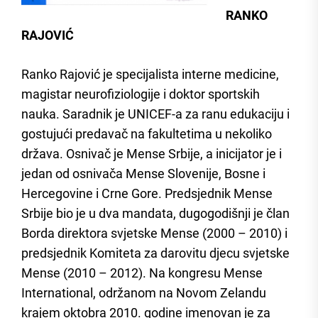
RANKO
RAJOVIĆ
Ranko Rajović je specijalista interne medicine,
magistar neurofiziologije i doktor sportskih
nauka. Saradnik je UNICEF-a za ranu edukaciju i
gostujući predavač na fakultetima u nekoliko
država. Osnivač je Mense Srbije, a inicijator je i
jedan od osnivača Mense Slovenije, Bosne i
Hercegovine i Crne Gore. Predsjednik Mense
Srbije bio je u dva mandata, dugogodišnji je član
Borda direktora svjetske Mense (2000 – 2010) i
predsjednik Komiteta za darovitu djecu svjetske
Mense (2010 – 2012). Na kongresu Mense
International, održanom na Novom Zelandu
krajem oktobra 2010. godine imenovan je za