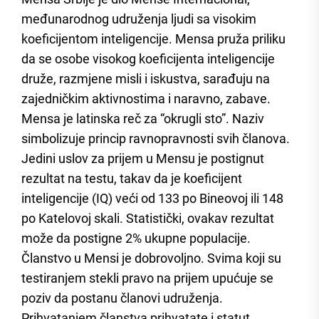
međunarodnog udruženja ljudi sa visokim
koeficijentom inteligencije. Mensa pruža priliku
da se osobe visokog koeficijenta inteligencije
druže, razmjene misli i iskustva, sarađuju na
zajedničkim aktivnostima i naravno, zabave.
Mensa je latinska reč za “okrugli sto”. Naziv
simbolizuje princip ravnopravnosti svih članova.
Jedini uslov za prijem u Mensu je postignut
rezultat na testu, takav da je koeficijent
inteligencije (IQ) veći od 133 po Bineovoj ili 148
po Katelovoj skali. Statistički, ovakav rezultat
može da postigne 2% ukupne populacije.
Članstvo u Mensi je dobrovoljno. Svima koji su
testiranjem stekli pravo na prijem upućuje se
poziv da postanu članovi udruženja.
Prihvatanjem članstva prihvatate i statut