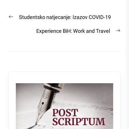
Post
Previous
Studentsko natjecanje: Izazov COVID-19
navigation
post:
Nex
Experience BiH: Work and Travel
post