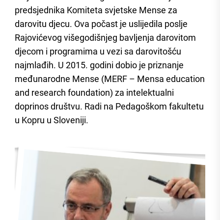
predsjednika Komiteta svjetske Mense za
darovitu djecu. Ova počast je uslijedila poslje
Rajovićevog višegodišnjeg bavljenja darovitom
djecom i programima u vezi sa darovitošću
najmlađih. U 2015. godini dobio je priznanje
međunarodne Mense (MERF – Mensa education
and research foundation) za intelektualni
doprinos društvu. Radi na Pedagoškom fakultetu
u Kopru u Sloveniji.