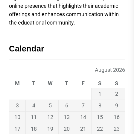
online presence that highlights their academic
offerings and enhances communication within
the educational community.
Calendar
August 2026
M
T
W
T
F
S
S
1
2
3
4
5
6
7
8
9
10
11
12
13
14
15
16
17
18
19
20
21
22
23