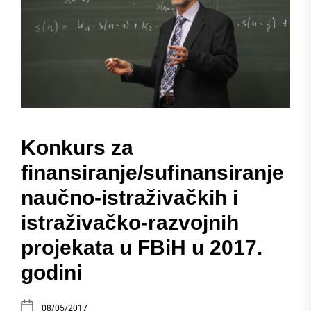
Konkurs za
finansiranje/sufinansiranje
naučno-istraživačkih i
istraživačko-razvojnih
projekata u FBiH u 2017.
godini
08/05/2017