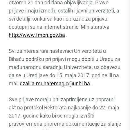
otvoren 21 dan od dana objavljivanja. Pravo
prijave imaju između ostalih i javni univerziteti, a
svi detalji konkursa kao i obrazac za prijavu
dostupni su na internet stranici Ministarstva
http://www.fmon.gov.ba
.
Svi zainteresirani nastavnici Univerziteta u
Bihaću podršku pri prijavi mogu dobiti u Uredu za
međunarodnu saradnju Univerziteta, uz obavezu
da se u Ured jave do 15. maja 2017. godine ili na
mail
dzalila.muharemagic@unbi.ba
.
Sve prijave moraju biti zaprimljene uz popratni
akt na protokol Rektorata najkasnije do 22. maja
2017. godine kako bi se mogla izvršiti
pravovremena priprema dokumentacije za slanje